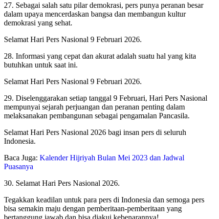
27. Sebagai salah satu pilar demokrasi, pers punya peranan besar
dalam upaya mencerdaskan bangsa dan membangun kultur
demokrasi yang sehat.
Selamat Hari Pers Nasional 9 Februari 2026.
28. Informasi yang cepat dan akurat adalah suatu hal yang kita
butuhkan untuk saat ini.
Selamat Hari Pers Nasional 9 Februari 2026.
29. Diselenggarakan setiap tanggal 9 Februari, Hari Pers Nasional
mempunyai sejarah perjuangan dan peranan penting dalam
melaksanakan pembangunan sebagai pengamalan Pancasila.
Selamat Hari Pers Nasional 2026 bagi insan pers di seluruh
Indonesia.
Baca Juga:
Kalender Hijriyah Bulan Mei 2023 dan Jadwal
Puasanya
30. Selamat Hari Pers Nasional 2026.
Tegakkan keadilan untuk para pers di Indonesia dan semoga pers
bisa semakin maju dengan pemberitaan-pemberitaan yang
bertanggung jawab dan bisa diakui kebenarannya!