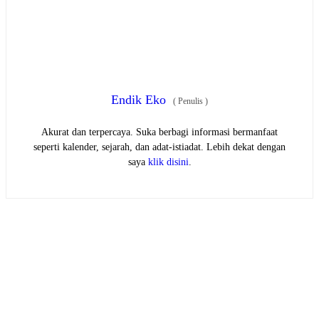
Endik Eko
(
Penulis
)
Akurat dan terpercaya. Suka berbagi informasi bermanfaat
seperti kalender, sejarah, dan adat-istiadat. Lebih dekat dengan
saya
klik disini
.