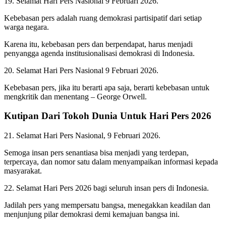
19. Selamat Hari Pers Nasional 9 Februari 2026.
Kebebasan pers adalah ruang demokrasi partisipatif dari setiap
warga negara.
Karena itu, kebebasan pers dan berpendapat, harus menjadi
penyangga agenda institusionalisasi demokrasi di Indonesia.
20. Selamat Hari Pers Nasional 9 Februari 2026.
Kebebasan pers, jika itu berarti apa saja, berarti kebebasan untuk
mengkritik dan menentang – George Orwell.
Kutipan Dari Tokoh Dunia Untuk Hari Pers 2026
21. Selamat Hari Pers Nasional, 9 Februari 2026.
Semoga insan pers senantiasa bisa menjadi yang terdepan,
terpercaya, dan nomor satu dalam menyampaikan informasi kepada
masyarakat.
22. Selamat Hari Pers 2026 bagi seluruh insan pers di Indonesia.
Jadilah pers yang mempersatu bangsa, menegakkan keadilan dan
menjunjung pilar demokrasi demi kemajuan bangsa ini.