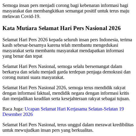
Semoga insan pers menjadi corong bagi kebenaran informasi bagi
masyarakat dan membangkitkan semangat positif untuk terus maju
melawan Covid-19.
Kata Mutiara Selamat Hari Pers Nasional 2026
Selamat Hari Pers 2026 kepada seluruh insan pers Indonesia, terima
kasih sebesar-besarnya karena telah membantu mengedukasi
masyarakat serta membantu masyarakat mendapatkan informasi
yang benar dan tepat
Selamat Hari Pers Nasional, semoga selalu bersemangat dalam
berkarya dan selalu menjadi garda terdepan penjaga demokrasi dan
corong nurani suara masyarakat.
Selamat Hari Pers Nasional 2026, semoga terus mendidik rakyat
dengan informasi faktual, mendidik negara dengan informasi kritis
dan menjadikan keadilan serta kesejahteraan rakyat sebagai tujuan.
Baca Juga:
Ucapan Selamat Hari Kerjasama Selatan-Selatan 19
Desember 2026
Selamat Hari Pers Nasional, terus unggul dalam merawat kredibilitas
untuk mewujudkan insan pers yang berkualitas.