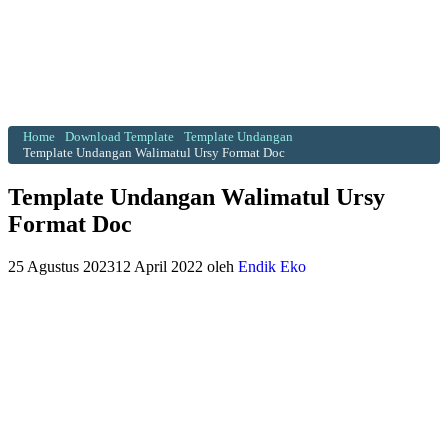
Home
Download Template
Template Undangan
Template Undangan Walimatul Ursy Format Doc
Template Undangan Walimatul Ursy
Format Doc
25 Agustus 2023
12 April 2022
oleh
Endik Eko