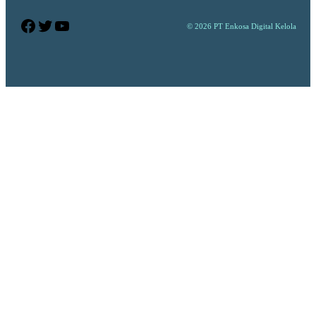
Facebook
Twitter
YouTube
© 2026 PT Enkosa Digital Kelola