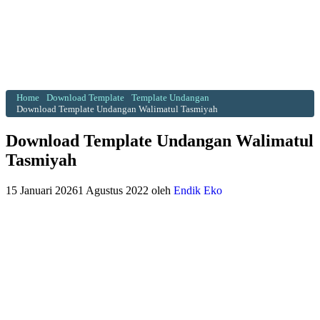
Home
Download Template
Template Undangan
Download Template Undangan Walimatul Tasmiyah
Download Template Undangan Walimatul
Tasmiyah
15 Januari 2026
1 Agustus 2022
oleh
Endik Eko