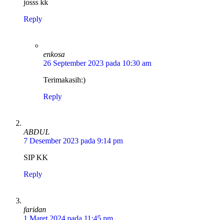
josss kk
Reply
enkosa
26 September 2023 pada 10:30 am
Terimakasih:)
Reply
ABDUL
7 Desember 2023 pada 9:14 pm
SIP KK
Reply
faridan
1 Maret 2024 pada 11:45 pm