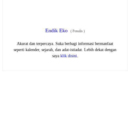
Endik Eko
(
Penulis
)
Akurat dan terpercaya. Suka berbagi informasi bermanfaat
seperti kalender, sejarah, dan adat-istiadat. Lebih dekat dengan
saya
klik disini
.