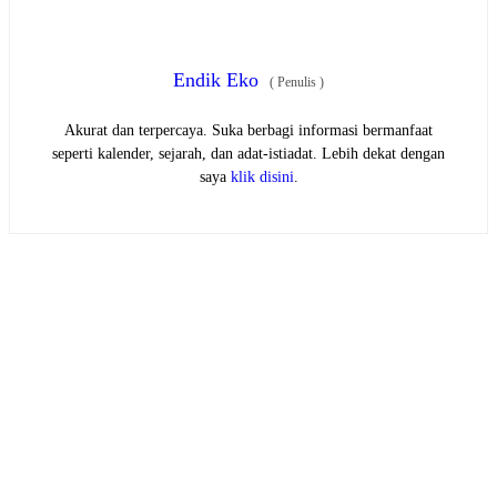
Endik Eko
(
Penulis
)
Akurat dan terpercaya. Suka berbagi informasi bermanfaat
seperti kalender, sejarah, dan adat-istiadat. Lebih dekat dengan
saya
klik disini
.