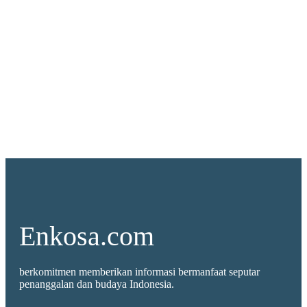
Enkosa.com
berkomitmen memberikan informasi bermanfaat seputar
penanggalan dan budaya Indonesia.