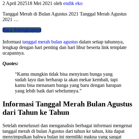
2 April 2025
18 Mei 2021
oleh
endik eko
Tanggal Merah di Bulan Agustus 2021 Tanggal Merah Agustus
2021 …
Baca Selengkapnya
Informasi
tanggal merah bulan agustus
dalam setiap tahunnya,
lengkap dengan hari penting dan hari libur beserta link template
ucapannya.
Quotes:
“Kamu mungkin tidak bisa menyiram bunga yang
sudah layu dan berharap ia akan mekar kembali, tapi
kamu bisa menanam bunga yang baru dengan harapan
yang lebih baik dari sebelumnya.”
Informasi Tanggal Merah Bulan Agustus
dari Tahun ke Tahun
Setelah menelusuri dan menganalisis berbagai informasi mengenai
tanggal merah di bulan Agustus dari tahun ke tahun, kita dapat
menyimpulkan bahwa bulan ini memiliki makna yang sangat