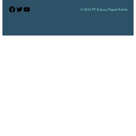
Facebook
Twitter
YouTube
© 2026 PT Enkosa Digital Kelola