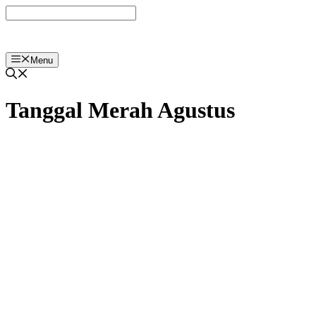
Langsung
ke
isi
Menu
Tanggal Merah Agustus