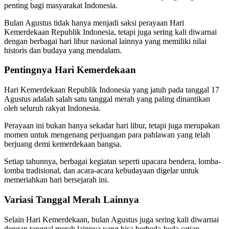
penting bagi masyarakat Indonesia.
Bulan Agustus tidak hanya menjadi saksi perayaan Hari
Kemerdekaan Republik Indonesia, tetapi juga sering kali diwarnai
dengan berbagai hari libur nasional lainnya yang memiliki nilai
historis dan budaya yang mendalam.
Pentingnya Hari Kemerdekaan
Hari Kemerdekaan Republik Indonesia yang jatuh pada tanggal 17
Agustus adalah salah satu tanggal merah yang paling dinantikan
oleh seluruh rakyat Indonesia.
Perayaan ini bukan hanya sekadar hari libur, tetapi juga merupakan
momen untuk mengenang perjuangan para pahlawan yang telah
berjuang demi kemerdekaan bangsa.
Setiap tahunnya, berbagai kegiatan seperti upacara bendera, lomba-
lomba tradisional, dan acara-acara kebudayaan digelar untuk
memeriahkan hari bersejarah ini.
Variasi Tanggal Merah Lainnya
Selain Hari Kemerdekaan, bulan Agustus juga sering kali diwarnai
dengan tanggal merah lainnya yang bisa berbeda-beda setiap