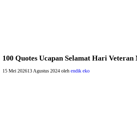
100 Quotes Ucapan Selamat Hari Veteran 
15 Mei 2026
13 Agustus 2024
oleh
endik eko