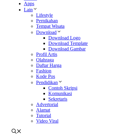
Apps
Lain
Lifestyle
Pernikahan
Tempat Wisata
Download
Download Logo
Download Template
Download Gambar
Profil Artis
Olahraga
Daftar Harga
Fashion
Kode Pos
Pendidikan
Contoh Skripsi
Komunikasi
Sekretaris
Advertorial
Alamat
Tutorial
Video Viral