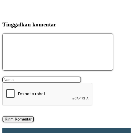
Tinggalkan komentar
Komentar
Nama
Surel