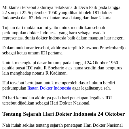
Muktamar tersebut akhirnya terlaksana di Deca Park pada tanggal
22 sampai 25 September 1950 yang dihadiri oleh 181 dokter
Indonesia dan 62 dokter diantaranya datang dari luar Jakarta.
Tujuan dari muktamar ini yaitu untuk mendirikan sebuah
perkumpulan dokter Indonesia yang baru sebagai wadah
representasi dunia dokter Indonesia baik dalam maupun luar negeri.
Dalam muktamar tersebut, akhirnya terpilih Sarwono Prawirohardjo
sebagai ketua umum IDI pertama.
Untuk melengkapi dasar hukum, pada tanggal 24 Oktober 1950
panitia pusat IDI yaitu R Soeharto atas nama sendiri dan pengurus
lain menghadap notaris R Kadiman.
Hal tersebut bertujuan untuk memperoleh dasar hukum berdiri
perkumpulan
Ikatan Dokter Indonesia
agar legalitasnya sah.
Di hari kemudian akhirnya pada hari penetapan legalitas IDI
tersebut dijadikan sebagai Hari Dokter Nasional.
Tentang Sejarah Hari Dokter Indonesia 24 Oktober
Nah itulah sekilas tentang sejarah penetapan Hari Dokter Nasional