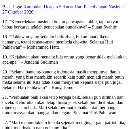
Baca Juga:
Kumpulan Ucapan Selamat Hari Penerbangan Nasional
27 Oktober 2026
17. “Kemerdekaan nasional bukan pencapaian akhir, tapi rakyat
bebas berkarya adalah pencapaian puncaknya” – Sutan Syahrir
18. “Pahlawan yang setia itu berkorban, bukan buat dikenal
namanya, tetapi semata-mata membela cita-cita. Selamat Hari
Pahlawan” – Mohammad Hatta
19. “Kejahatan akan menang bila orang yang benar tidak melakukan
apa-apa.” – Jenderal Sudirman
20. “Selama banteng-banteng indonesia masih mempunyai darah
merah, yang bisa membikin secarik kain putih menjadi merah putih
maka selama itu Kita tidak akan menyerah kepada siapa pun juga.
Selamat Hari Pahlawan” – Bung Tomo
21. “Perbuatan baik akan tetap terjaga baik, sekali pun difitnah dan
dicela. Keburukan akan tetap dirasa jelek sekali pun dicitrakan dan
dipersepsikan baik. Mari selalu berbuat kebaikan dan berjuang
untuk masyarakat, bangsa, dan negara. Selamat Hari Pahlawan.”
22. “Mari menundukkan kepala sejenak mengingat para patriot kita,
untuk mendoakan para pejuang kita.”