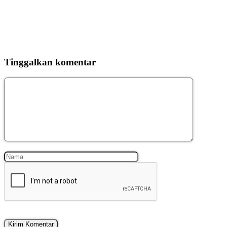
Tinggalkan komentar
Komentar
Nama
Surel