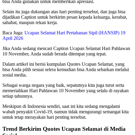
bisa Anda gunakan untuk memberikan apresiasi.
Selain itu juga dukungan atas hari penting tersebut, dan juga bisa
dijadikan Caption untuk berkirim pesan kepada keluarga, kerabat,
sahabat, maupun rekan kerja.
Baca Juga:
Ucapan Selamat Hari Pertahanan Sipil (HANSIP) 19
April 2026
Jika Anda sedang mencari Caption Ucapan Selamat Hari Pahlawan
10 November, Anda sudah berada ditempat yang tepat.
Dalam artikel ini berisi kumpulan Quotes Ucapan Selamat, yang
bisa Anda pilih sesuai selera kemudian bisa Anda sebarkan melalui
sosial media.
Sebagai warga negara yang baik, sepatutnya kita juga turut serta
memeriahkan Hari Pahlawan 10 November yang selalu di rayakan
setiap tahunnya.
Meskipun di Indonesia sendiri, saat ini kita sedang mengalami
wabah penyakit Covid-19, namun tidak mengurangi semangat kita
untuk tetap merayakan hari penting tersebut.
Trend Berkirim Quotes Ucapan Selamat di Media