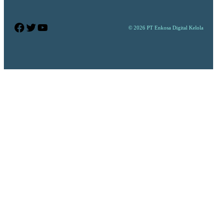
Facebook
Twitter
YouTube
© 2026 PT Enkosa Digital Kelola