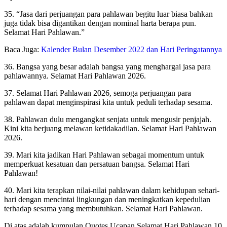
35. “Jasa dari perjuangan para pahlawan begitu luar biasa bahkan
juga tidak bisa digantikan dengan nominal harta berapa pun.
Selamat Hari Pahlawan.”
Baca Juga:
Kalender Bulan Desember 2022 dan Hari Peringatannya
36. Bangsa yang besar adalah bangsa yang menghargai jasa para
pahlawannya. Selamat Hari Pahlawan 2026.
37. Selamat Hari Pahlawan 2026, semoga perjuangan para
pahlawan dapat menginspirasi kita untuk peduli terhadap sesama.
38. Pahlawan dulu mengangkat senjata untuk mengusir penjajah.
Kini kita berjuang melawan ketidakadilan. Selamat Hari Pahlawan
2026.
39. Mari kita jadikan Hari Pahlawan sebagai momentum untuk
memperkuat kesatuan dan persatuan bangsa. Selamat Hari
Pahlawan!
40. Mari kita terapkan nilai-nilai pahlawan dalam kehidupan sehari-
hari dengan mencintai lingkungan dan meningkatkan kepedulian
terhadap sesama yang membutuhkan. Selamat Hari Pahlawan.
Di atas adalah kumpulan Quotes Ucapan Selamat Hari Pahlawan 10