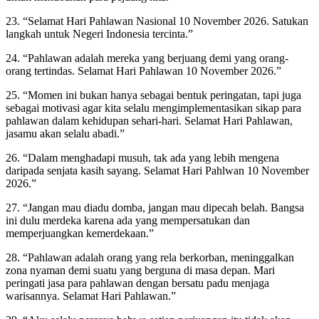
23. “Selamat Hari Pahlawan Nasional 10 November 2026. Satukan
langkah untuk Negeri Indonesia tercinta.”
24. “Pahlawan adalah mereka yang berjuang demi yang orang-
orang tertindas. Selamat Hari Pahlawan 10 November 2026.”
25. “Momen ini bukan hanya sebagai bentuk peringatan, tapi juga
sebagai motivasi agar kita selalu mengimplementasikan sikap para
pahlawan dalam kehidupan sehari-hari. Selamat Hari Pahlawan,
jasamu akan selalu abadi.”
26. “Dalam menghadapi musuh, tak ada yang lebih mengena
daripada senjata kasih sayang. Selamat Hari Pahlwan 10 November
2026.”
27. “Jangan mau diadu domba, jangan mau dipecah belah. Bangsa
ini dulu merdeka karena ada yang mempersatukan dan
memperjuangkan kemerdekaan.”
28. “Pahlawan adalah orang yang rela berkorban, meninggalkan
zona nyaman demi suatu yang berguna di masa depan. Mari
peringati jasa para pahlawan dengan bersatu padu menjaga
warisannya. Selamat Hari Pahlawan.”