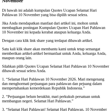
November
Di bawah ini adalah kumpulan Quotes Ucapan Selamat Hari
Pahlawan 10 November yang bisa dipilih sesuai selera.
Jika Anda mendapatkan manfaat dari artikel ini, mohon untuk
membagikan postingan Kumpulan Quotes Ucapan Hari Pahlawan
10 November ini kepada kerabat ataupun keluarga Anda.
Dengan cara klik link share yang terdapat dibawah artikel.
Satu kali klik share akan membantu kami untuk tetap semangat
memberikan artikel-artikel bermanfaat untuk Anda, keluarga Anda,
maupun orang lain.
Silahkan pilih Quotes Ucapan Selamat Hari Pahlawan 10 November
dibawah sesuai selera Anda.
1. “Selamat Hari Pahlawan 10 November 2026. Mari mengenang
dan menghormati perjuangan para pahlawan dan pejuang dalam
mempertahankan kemerdekaan Republik Indonesia.”
2. “Perjuangan belum berakhir, mari perkukuh persatuan untuk
membangun negeri. Selamat Hari Pahlawan.”
3. “Selamat Hari Pahlawan! Selamat Hari Pahlawan, 10 November