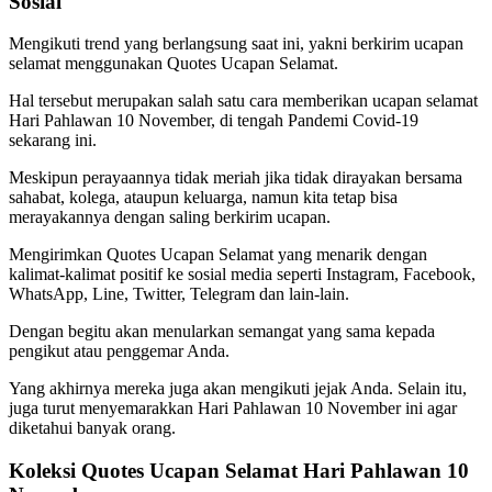
Sosial
Mengikuti trend yang berlangsung saat ini, yakni berkirim ucapan
selamat menggunakan Quotes Ucapan Selamat.
Hal tersebut merupakan salah satu cara memberikan ucapan selamat
Hari Pahlawan 10 November, di tengah Pandemi Covid-19
sekarang ini.
Meskipun perayaannya tidak meriah jika tidak dirayakan bersama
sahabat, kolega, ataupun keluarga, namun kita tetap bisa
merayakannya dengan saling berkirim ucapan.
Mengirimkan Quotes Ucapan Selamat yang menarik dengan
kalimat-kalimat positif ke sosial media seperti Instagram, Facebook,
WhatsApp, Line, Twitter, Telegram dan lain-lain.
Dengan begitu akan menularkan semangat yang sama kepada
pengikut atau penggemar Anda.
Yang akhirnya mereka juga akan mengikuti jejak Anda. Selain itu,
juga turut menyemarakkan Hari Pahlawan 10 November ini agar
diketahui banyak orang.
Koleksi Quotes Ucapan Selamat Hari Pahlawan 10