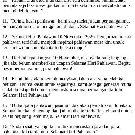
pemuda saja bisa mewujudkan mimpi tersebut dan mengubah dunia
menjadi lebih nyata.”
11. “Terima kasih pahlawan, kami siap melanjutkan perjuanganmu.
Semangatmu selalu menggelora di dada. Selamat Hari Pahlawan.”
12. “Selamat Hari Pahlawan 10 November 2026. Pengorbanan para
pahlawan terdahulu menjadi inspirasi pahlawan masa kini untuk
terus mewujudkan cita-cita Indonesia maju.”
13. “Hari ini tepat tanggal 10 November, rasanya kurang lengkap
jika aku belum memberikan ucapan Selamat Hari Pahlawan. Begitu
besar perjuanganmu, para pahlawan!”
14. “Kami tidak akan pernah menyia-nyiakan apa yang telah kau
berikan. Terima kasih untuk segalanya, kami sebagai generasi muda
sudah bersiap diri untuk meneruskan semua perjuangan darimu.
Selamat Hari Pahlawan.”
15. “Duhai para pahlawan, jasamu tidak akan pernah kami lupakan.
Semua itu akan dikenang dan jadi motivator terbaik bagi kami untuk
selalu berjuang lebih maju. Selamat Hari Pahlawan.”
16. “Sudah saatnya bagi kita untuk meneruskan jasa dari para
pahlawan kita terdahulu. Selamat Hari Pahlawan.”