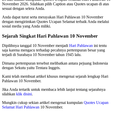
November 2026. Silahkan pilih Caption atau Quotes ucapan di atas
sesuai dengan selera Anda.
Anda dapat turut serta merayakan Hari Pahlawan 10 November
dengan mengirimkan Quotes Ucapan Selamat terbaik Anda melalui
sosial media yang Anda miliki.
Sejarah Singkat Hari Pahlawan 10 November
Dipilihnya tanggal 10 November menjadi
Hari Pahlawan
ini tentu
saja karena mengacu terhadap pecahnya pertempuran besar yang
terjadi di Surabaya 10 November tahun 1945 lalu.
Dimana pertempuran tersebut melibatkan antara pejuang Indonesia
dengan Sekutu yaitu Tentara Inggris.
Kami telah membuat artikel khusus mengenai sejarah lengkap Hari
Pahlawan 10 November.
Jika Anda tertarik untuk membaca lebih lanjut tentang sejarahnya
silahkan
klik disini
.
Mungkin cukup sekian artikel mengenai kumpulan
Quotes Ucapan
Selamat Hari Pahlawan
10 November.