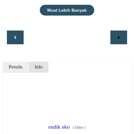
Muat Lebih Banyak
Penulis
Info
endik eko
(
Editor
)