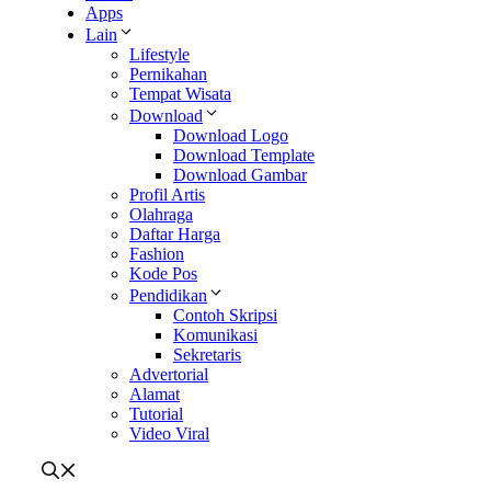
Apps
Lain
Lifestyle
Pernikahan
Tempat Wisata
Download
Download Logo
Download Template
Download Gambar
Profil Artis
Olahraga
Daftar Harga
Fashion
Kode Pos
Pendidikan
Contoh Skripsi
Komunikasi
Sekretaris
Advertorial
Alamat
Tutorial
Video Viral