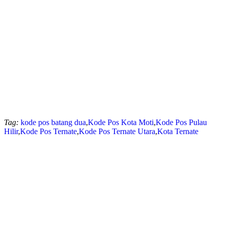
Tag:
kode pos batang dua
,
Kode Pos Kota Moti
,
Kode Pos Pulau
Hilir
,
Kode Pos Ternate
,
Kode Pos Ternate Utara
,
Kota Ternate