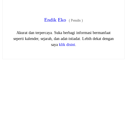
Endik Eko
(
Penulis
)
Akurat dan terpercaya. Suka berbagi informasi bermanfaat
seperti kalender, sejarah, dan adat-istiadat. Lebih dekat dengan
saya
klik disini
.