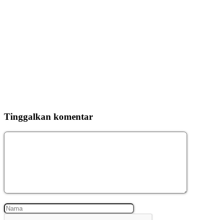
Tinggalkan komentar
Komentar
Nama
Surel