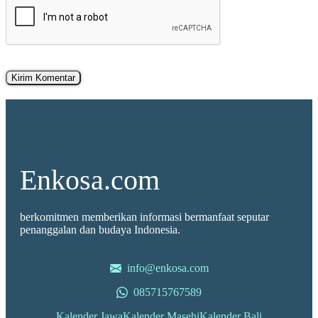
Enkosa.com
berkomitmen memberikan informasi bermanfaat seputar
penanggalan dan budaya Indonesia.
info@enkosa.com
085715767589
Kalender Jawa
Kalender Masehi
Kalender Bali