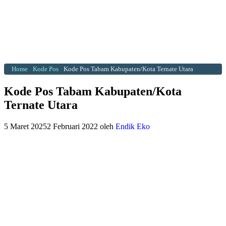
Home
Kode Pos
Kode Pos Tabam Kabupaten/Kota Ternate Utara
Kode Pos Tabam Kabupaten/Kota
Ternate Utara
5 Maret 2025
2 Februari 2022
oleh
Endik Eko