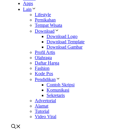
Apps
Lain
Lifestyle
Pernikahan
Tempat Wisata
Download
Download Logo
Download Template
Download Gambar
Profil Artis
Olahraga
Daftar Harga
Fashion
Kode Pos
Pendidikan
Contoh Skripsi
Komunikasi
Sekretaris
Advertorial
Alamat
Tutorial
Video Viral