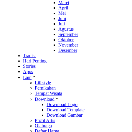
Maret
April
Mei
Juni
Juli
Agustus
September
Oktober
November
Desember
Tradisi
Hari Penting
Stories
Apps
Lain
Lifestyle
Pernikahan
Tempat Wisata
Download
Download Logo
Download Template
Download Gambar
Profil Artis
Olahraga
Daftar Harga