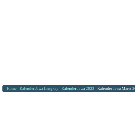
Home
Kalender Jawa Lengkap
Kalender Jawa 2022
Kalender Jawa Maret 