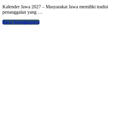
Kalender Jawa 2027 – Masyarakat Jawa memiliki tradisi
penanggalan yang …
Baca Selengkapnya