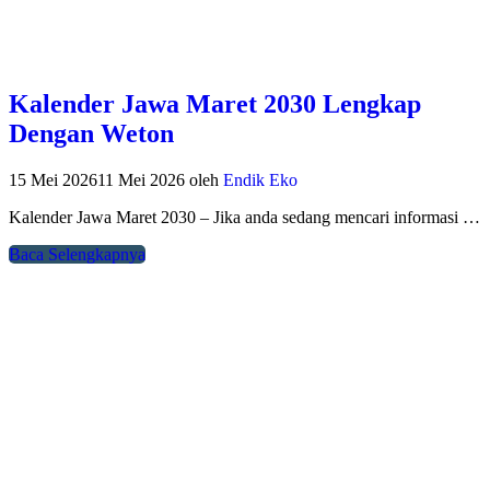
Kalender Jawa Maret 2030 Lengkap
Dengan Weton
15 Mei 2026
11 Mei 2026
oleh
Endik Eko
Kalender Jawa Maret 2030 – Jika anda sedang mencari informasi …
Baca Selengkapnya