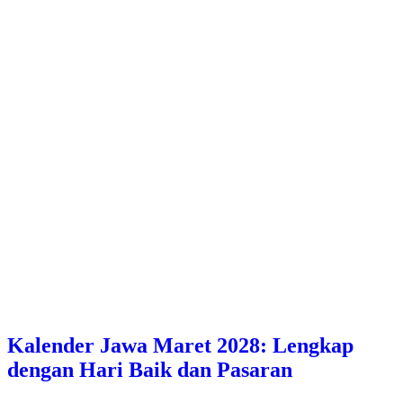
Kalender Jawa Maret 2028: Lengkap
dengan Hari Baik dan Pasaran