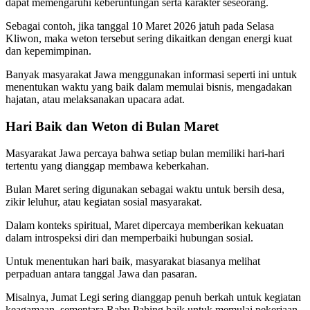
dapat memengaruhi keberuntungan serta karakter seseorang.
Sebagai contoh, jika tanggal 10 Maret 2026 jatuh pada Selasa
Kliwon, maka weton tersebut sering dikaitkan dengan energi kuat
dan kepemimpinan.
Banyak masyarakat Jawa menggunakan informasi seperti ini untuk
menentukan waktu yang baik dalam memulai bisnis, mengadakan
hajatan, atau melaksanakan upacara adat.
Hari Baik dan Weton di Bulan Maret
Masyarakat Jawa percaya bahwa setiap bulan memiliki hari-hari
tertentu yang dianggap membawa keberkahan.
Bulan Maret sering digunakan sebagai waktu untuk bersih desa,
zikir leluhur, atau kegiatan sosial masyarakat.
Dalam konteks spiritual, Maret dipercaya memberikan kekuatan
dalam introspeksi diri dan memperbaiki hubungan sosial.
Untuk menentukan hari baik, masyarakat biasanya melihat
perpaduan antara tanggal Jawa dan pasaran.
Misalnya, Jumat Legi sering dianggap penuh berkah untuk kegiatan
keagamaan, sementara Rabu Pahing baik untuk memulai pekerjaan