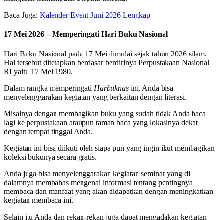
Baca Juga:
Kalender Event Juni 2026 Lengkap
17 Mei 2026 – Memperingati Hari Buku Nasional
Hari Buku Nasional pada 17 Mei dimulai sejak tahun 2026 silam.
Hal tersebut ditetapkan berdasar berdirinya Perpustakaan Nasional
RI yaitu 17 Mei 1980.
Dalam rangka memperingati
Harbuknas
ini, Anda bisa
menyelenggarakan kegiatan yang berkaitan dengan literasi.
Misalnya dengan membagikan buku yang sudah tidak Anda baca
lagi ke perpustakaan ataupun taman baca yang lokasinya dekat
dengan tempat tinggal Anda.
Kegiatan ini bisa diikuti oleh siapa pun yang ingin ikut membagikan
koleksi bukunya secara gratis.
Anda juga bisa menyelenggarakan kegiatan seminar yang di
dalamnya membahas mengenai informasi tentang pentingnya
membaca dan manfaat yang akan didapatkan dengan meningkatkan
kegiatan membaca ini.
Selain itu Anda dan rekan-rekan juga dapat mengadakan kegiatan