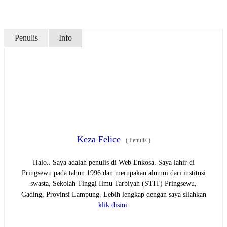
Penulis
Info
Keza Felice
(
Penulis
)
Halo.. Saya adalah penulis di Web Enkosa. Saya lahir di
Pringsewu pada tahun 1996 dan merupakan alumni dari institusi
swasta, Sekolah Tinggi Ilmu Tarbiyah (STIT) Pringsewu,
Gading, Provinsi Lampung. Lebih lengkap dengan saya silahkan
klik disini.