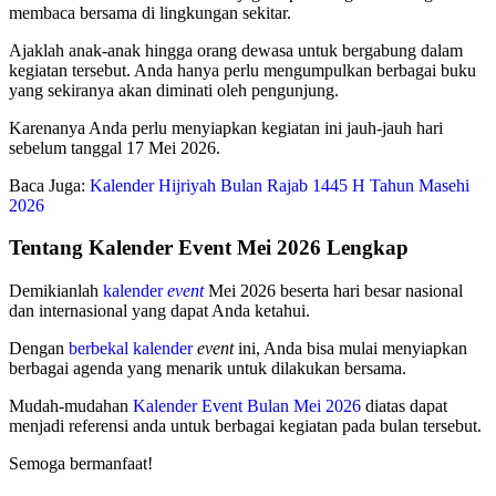
membaca bersama di lingkungan sekitar.
Ajaklah anak-anak hingga orang dewasa untuk bergabung dalam
kegiatan tersebut. Anda hanya perlu mengumpulkan berbagai buku
yang sekiranya akan diminati oleh pengunjung.
Karenanya Anda perlu menyiapkan kegiatan ini jauh-jauh hari
sebelum tanggal 17 Mei 2026.
Baca Juga:
Kalender Hijriyah Bulan Rajab 1445 H Tahun Masehi
2026
Tentang Kalender Event Mei 2026 Lengkap
Demikianlah
kalender
event
Mei 2026 beserta hari besar nasional
dan internasional yang dapat Anda ketahui.
Dengan
berbekal kalender
event
ini, Anda bisa mulai menyiapkan
berbagai agenda yang menarik untuk dilakukan bersama.
Mudah-mudahan
Kalender Event Bulan Mei 2026
diatas dapat
menjadi referensi anda untuk berbagai kegiatan pada bulan tersebut.
Semoga bermanfaat!