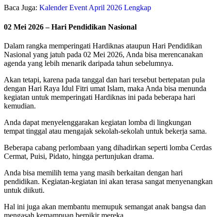
Baca Juga:
Kalender Event April 2026 Lengkap
02 Mei 2026 – Hari Pendidikan Nasional
Dalam rangka memperingati Hardiknas ataupun Hari Pendidikan
Nasional yang jatuh pada 02 Mei 2026, Anda bisa merencanakan
agenda yang lebih menarik daripada tahun sebelumnya.
Akan tetapi, karena pada tanggal dan hari tersebut bertepatan pula
dengan Hari Raya Idul Fitri umat Islam, maka Anda bisa menunda
kegiatan untuk memperingati Hardiknas ini pada beberapa hari
kemudian.
Anda dapat menyelenggarakan kegiatan lomba di lingkungan
tempat tinggal atau mengajak sekolah-sekolah untuk bekerja sama.
Beberapa cabang perlombaan yang dihadirkan seperti lomba Cerdas
Cermat, Puisi, Pidato, hingga pertunjukan drama.
Anda bisa memilih tema yang masih berkaitan dengan hari
pendidikan. Kegiatan-kegiatan ini akan terasa sangat menyenangkan
untuk diikuti.
Hal ini juga akan membantu memupuk semangat anak bangsa dan
mengasah kemampuan berpikir mereka.