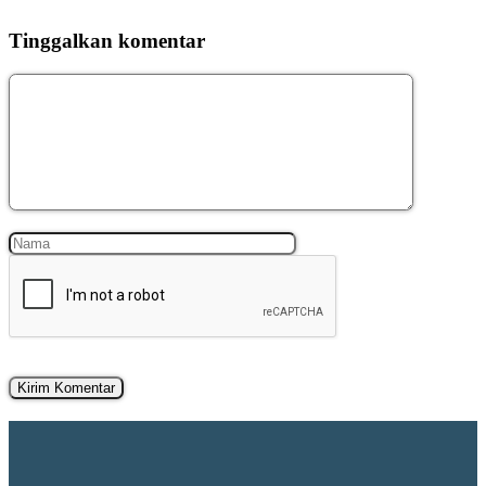
Tinggalkan komentar
Komentar
Nama
Surel