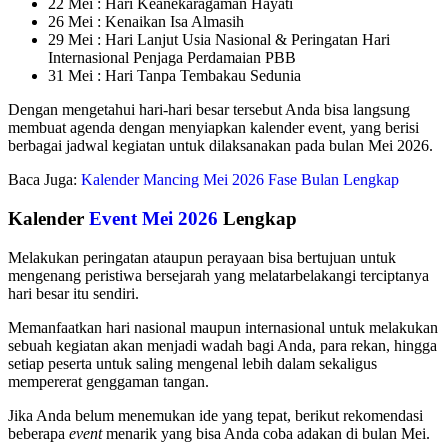
22 Mei : Hari Keanekaragaman Hayati
26 Mei : Kenaikan Isa Almasih
29 Mei : Hari Lanjut Usia Nasional & Peringatan Hari
Internasional Penjaga Perdamaian PBB
31 Mei : Hari Tanpa Tembakau Sedunia
Dengan mengetahui hari-hari besar tersebut Anda bisa langsung
membuat agenda dengan menyiapkan kalender event, yang berisi
berbagai jadwal kegiatan untuk dilaksanakan pada bulan Mei 2026.
Baca Juga:
Kalender Mancing Mei 2026 Fase Bulan Lengkap
Kalender
Event Mei 2026
Lengkap
Melakukan peringatan ataupun perayaan bisa bertujuan untuk
mengenang peristiwa bersejarah yang melatarbelakangi terciptanya
hari besar itu sendiri.
Memanfaatkan hari nasional maupun internasional untuk melakukan
sebuah kegiatan akan menjadi wadah bagi Anda, para rekan, hingga
setiap peserta untuk saling mengenal lebih dalam sekaligus
mempererat genggaman tangan.
Jika Anda belum menemukan ide yang tepat, berikut rekomendasi
beberapa
event
menarik yang bisa Anda coba adakan di bulan Mei.