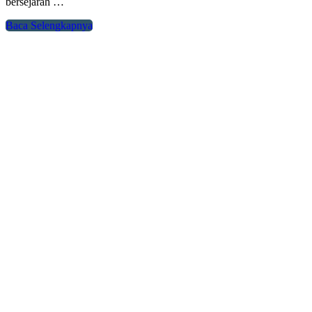
bersejarah …
Baca Selengkapnya