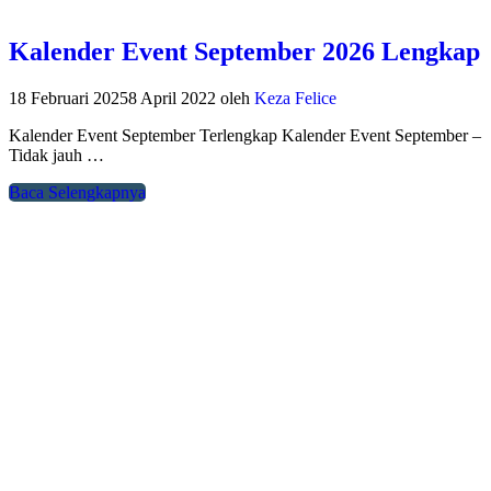
Kalender Event September 2026 Lengkap
18 Februari 2025
8 April 2022
oleh
Keza Felice
Kalender Event September Terlengkap Kalender Event September –
Tidak jauh …
Baca Selengkapnya