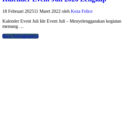
18 Februari 2025
11 Maret 2022
oleh
Keza Felice
Kalender Event Juli Ide Event Juli – Menyelenggarakan kegiatan
memang …
Baca Selengkapnya