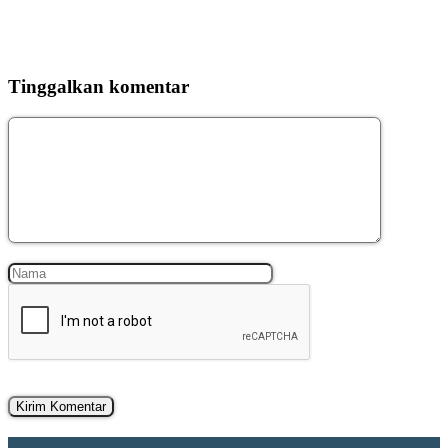
Tinggalkan komentar
Komentar
Nama
Surel