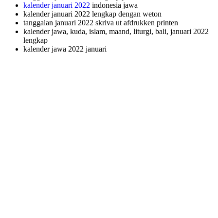
kalender januari 2022
indonesia jawa
kalender januari 2022 lengkap dengan weton
tanggalan januari 2022 skriva ut afdrukken printen
kalender jawa, kuda, islam, maand, liturgi, bali, januari 2022
lengkap
kalender jawa 2022 januari