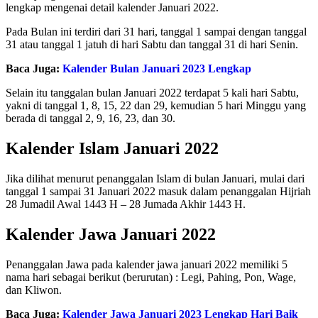
lengkap mengenai detail kalender Januari 2022.
Pada Bulan ini terdiri dari 31 hari, tanggal 1 sampai dengan tanggal
31 atau tanggal 1 jatuh di hari Sabtu dan tanggal 31 di hari Senin.
Baca Juga:
Kalender Bulan Januari 2023 Lengkap
Selain itu tanggalan bulan Januari 2022 terdapat 5 kali hari Sabtu,
yakni di tanggal 1, 8, 15, 22 dan 29, kemudian 5 hari Minggu yang
berada di tanggal 2, 9, 16, 23, dan 30.
Kalender Islam Januari 2022
Jika dilihat menurut penanggalan Islam di bulan Januari, mulai dari
tanggal 1 sampai 31 Januari 2022 masuk dalam penanggalan Hijriah
28 Jumadil Awal 1443 H – 28 Jumada Akhir 1443 H.
Kalender Jawa Januari 2022
Penanggalan Jawa pada kalender jawa januari 2022 memiliki 5
nama hari sebagai berikut (berurutan) : Legi, Pahing, Pon, Wage,
dan Kliwon.
Baca Juga:
Kalender Jawa Januari 2023 Lengkap Hari Baik