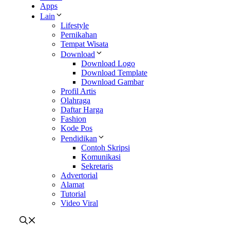
Apps
Lain
Lifestyle
Pernikahan
Tempat Wisata
Download
Download Logo
Download Template
Download Gambar
Profil Artis
Olahraga
Daftar Harga
Fashion
Kode Pos
Pendidikan
Contoh Skripsi
Komunikasi
Sekretaris
Advertorial
Alamat
Tutorial
Video Viral