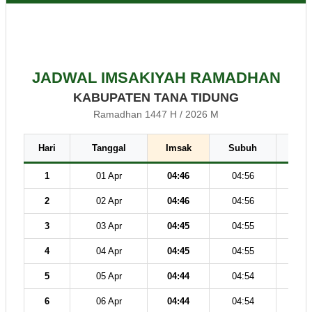
JADWAL IMSAKIYAH RAMADHAN
KABUPATEN TANA TIDUNG
Ramadhan 1447 H / 2026 M
Hari
Tanggal
Imsak
Subuh
Dz
1
01 Apr
04:46
04:56
12
2
02 Apr
04:46
04:56
12
3
03 Apr
04:45
04:55
12
4
04 Apr
04:45
04:55
12
5
05 Apr
04:44
04:54
12
6
06 Apr
04:44
04:54
12