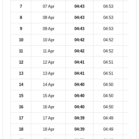
7
07 Apr
04:43
04:53
12
8
08 Apr
04:43
04:53
12
9
09 Apr
04:43
04:53
12
10
10 Apr
04:42
04:52
12
11
11 Apr
04:42
04:52
12
12
12 Apr
04:41
04:51
12
13
13 Apr
04:41
04:51
12
14
14 Apr
04:40
04:50
12
15
15 Apr
04:40
04:50
12
16
16 Apr
04:40
04:50
12
17
17 Apr
04:39
04:49
12
18
18 Apr
04:39
04:49
12