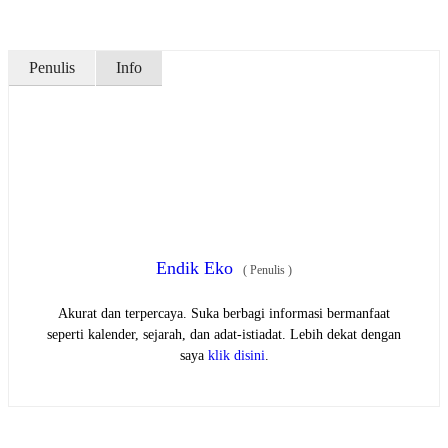
Penulis
Info
Endik Eko
(
Penulis
)
Akurat dan terpercaya. Suka berbagi informasi bermanfaat
seperti kalender, sejarah, dan adat-istiadat. Lebih dekat dengan
saya
klik disini
.