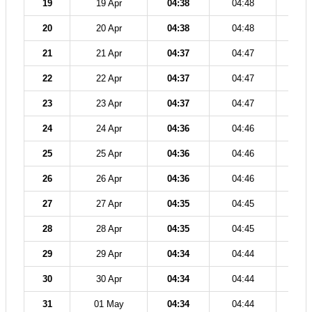
19
19 Apr
04:38
04:48
12
20
20 Apr
04:38
04:48
12
21
21 Apr
04:37
04:47
12
22
22 Apr
04:37
04:47
12
23
23 Apr
04:37
04:47
12
24
24 Apr
04:36
04:46
12
25
25 Apr
04:36
04:46
12
26
26 Apr
04:36
04:46
12
27
27 Apr
04:35
04:45
12
28
28 Apr
04:35
04:45
12
29
29 Apr
04:34
04:44
12
30
30 Apr
04:34
04:44
12
31
01 May
04:34
04:44
12