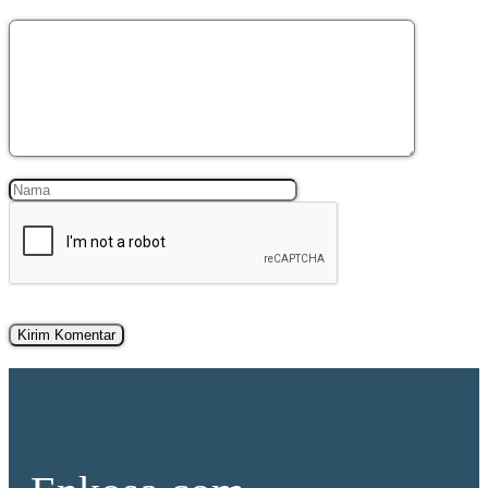
Komentar
Nama
Surel