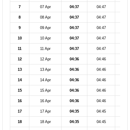
7
07 Apr
04:37
04:47
12
8
08 Apr
04:37
04:47
12
9
09 Apr
04:37
04:47
12
10
10 Apr
04:37
04:47
12
11
11 Apr
04:37
04:47
12
12
12 Apr
04:36
04:46
12
13
13 Apr
04:36
04:46
12
14
14 Apr
04:36
04:46
12
15
15 Apr
04:36
04:46
12
16
16 Apr
04:36
04:46
12
17
17 Apr
04:35
04:45
12
18
18 Apr
04:35
04:45
12