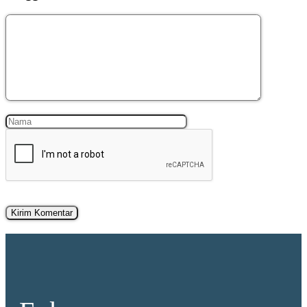
Komentar
Nama
Surel