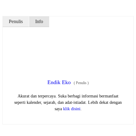
Penulis
Info
Endik Eko
(
Penulis
)
Akurat dan terpercaya. Suka berbagi informasi bermanfaat
seperti kalender, sejarah, dan adat-istiadat. Lebih dekat dengan
saya
klik disini
.