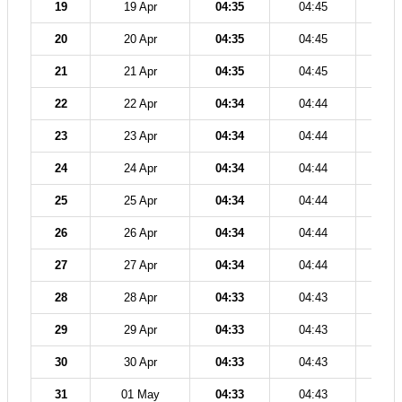
19
19 Apr
04:35
04:45
12
20
20 Apr
04:35
04:45
12
21
21 Apr
04:35
04:45
12
22
22 Apr
04:34
04:44
12
23
23 Apr
04:34
04:44
12
24
24 Apr
04:34
04:44
12
25
25 Apr
04:34
04:44
12
26
26 Apr
04:34
04:44
12
27
27 Apr
04:34
04:44
12
28
28 Apr
04:33
04:43
12
29
29 Apr
04:33
04:43
12
30
30 Apr
04:33
04:43
12
31
01 May
04:33
04:43
12