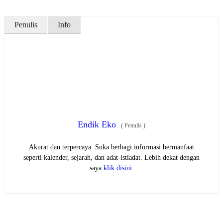
Penulis
Info
Endik Eko
(
Penulis
)
Akurat dan terpercaya. Suka berbagi informasi bermanfaat
seperti kalender, sejarah, dan adat-istiadat. Lebih dekat dengan
saya
klik disini
.