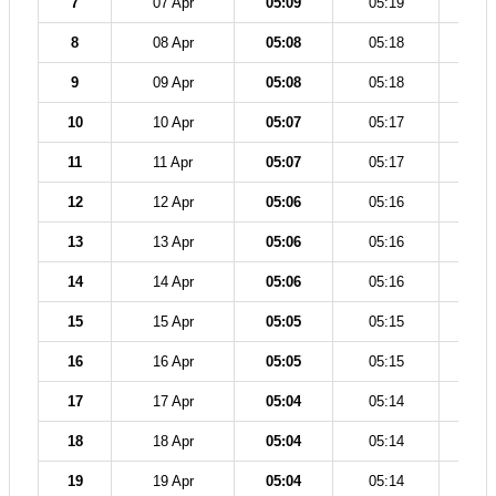
7
07 Apr
05:09
05:19
12
8
08 Apr
05:08
05:18
12
9
09 Apr
05:08
05:18
12
10
10 Apr
05:07
05:17
12
11
11 Apr
05:07
05:17
12
12
12 Apr
05:06
05:16
12
13
13 Apr
05:06
05:16
12
14
14 Apr
05:06
05:16
12
15
15 Apr
05:05
05:15
12
16
16 Apr
05:05
05:15
12
17
17 Apr
05:04
05:14
12
18
18 Apr
05:04
05:14
12
19
19 Apr
05:04
05:14
12