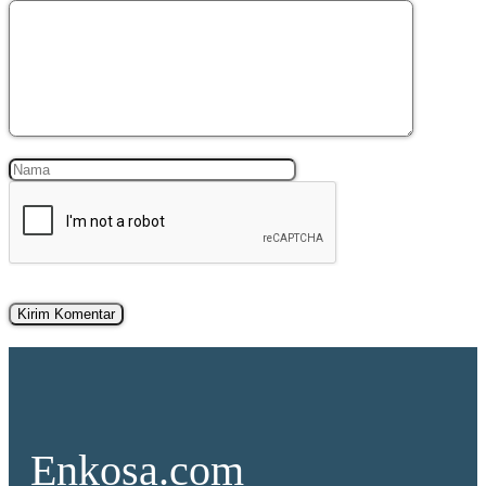
Komentar
Nama
Surel
Enkosa.com