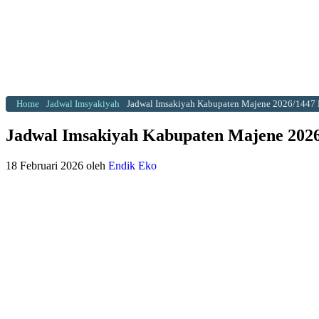
Home
Jadwal Imsyakiyah
Jadwal Imsakiyah Kabupaten Majene 2026/1447
Jadwal Imsakiyah Kabupaten Majene 202
18 Februari 2026
oleh
Endik Eko