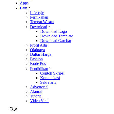
Apps
Lain
Lifestyle
Pernikahan
Tempat Wisata
Download
Download Logo
Download Template
Download Gambar
Profil Artis
Olahraga
Daftar Harga
Fashion
Kode Pos
Pendidikan
Contoh Skripsi
Komunikasi
Sekretaris
Advertorial
Alamat
Tutorial
Video Viral