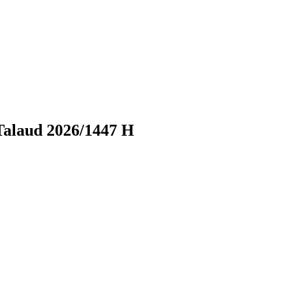
alaud 2026/1447 H