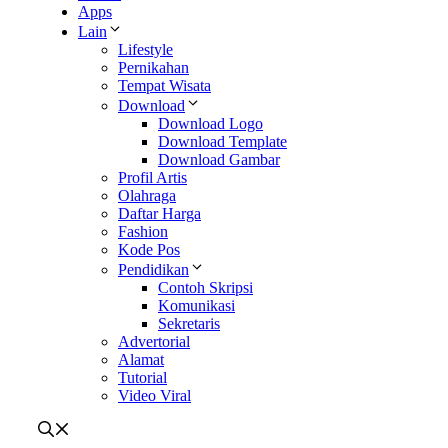
Apps
Lain
Lifestyle
Pernikahan
Tempat Wisata
Download
Download Logo
Download Template
Download Gambar
Profil Artis
Olahraga
Daftar Harga
Fashion
Kode Pos
Pendidikan
Contoh Skripsi
Komunikasi
Sekretaris
Advertorial
Alamat
Tutorial
Video Viral