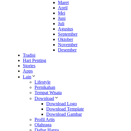
Maret
April
Mei
Juni
Juli
Agustus
September
Oktober
November
Desember
Tradisi
Hari Penting
Stories
Apps
Lain
Lifestyle
Pernikahan
Tempat Wisata
Download
Download Logo
Download Template
Download Gambar
Profil Artis
Olahraga
Daftar Harga