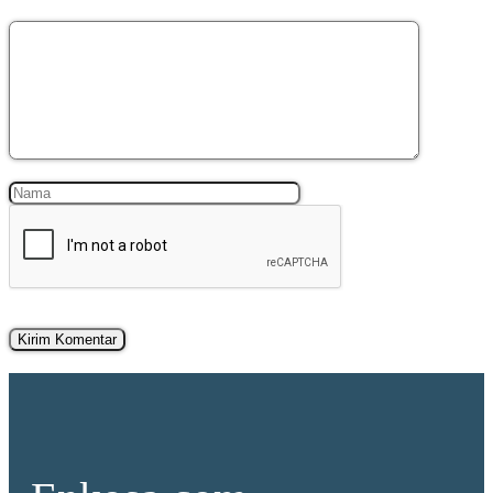
Komentar
Nama
Surel