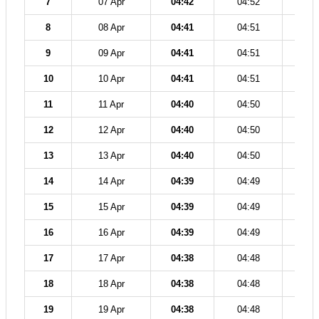
7
07 Apr
04:42
04:52
12
8
08 Apr
04:41
04:51
12
9
09 Apr
04:41
04:51
12
10
10 Apr
04:41
04:51
12
11
11 Apr
04:40
04:50
12
12
12 Apr
04:40
04:50
12
13
13 Apr
04:40
04:50
12
14
14 Apr
04:39
04:49
12
15
15 Apr
04:39
04:49
12
16
16 Apr
04:39
04:49
12
17
17 Apr
04:38
04:48
12
18
18 Apr
04:38
04:48
12
19
19 Apr
04:38
04:48
12