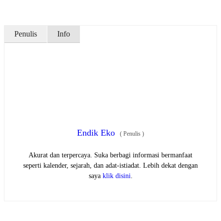
Penulis
Info
Endik Eko
(
Penulis
)
Akurat dan terpercaya. Suka berbagi informasi bermanfaat
seperti kalender, sejarah, dan adat-istiadat. Lebih dekat dengan
saya
klik disini
.