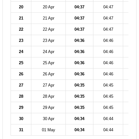
20
20 Apr
04:37
04:47
12
21
21 Apr
04:37
04:47
12
22
22 Apr
04:37
04:47
12
23
23 Apr
04:36
04:46
12
24
24 Apr
04:36
04:46
12
25
25 Apr
04:36
04:46
12
26
26 Apr
04:36
04:46
12
27
27 Apr
04:35
04:45
12
28
28 Apr
04:35
04:45
12
29
29 Apr
04:35
04:45
12
30
30 Apr
04:34
04:44
12
31
01 May
04:34
04:44
12