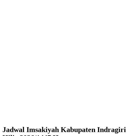
Jadwal Imsakiyah Kabupaten Indragiri