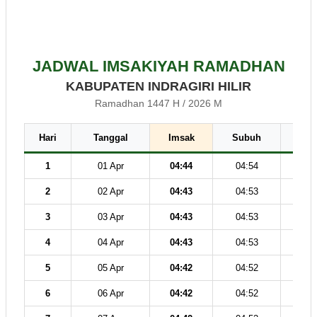
JADWAL IMSAKIYAH RAMADHAN
KABUPATEN INDRAGIRI HILIR
Ramadhan 1447 H / 2026 M
Hari
Tanggal
Imsak
Subuh
Dz
1
01 Apr
04:44
04:54
12
2
02 Apr
04:43
04:53
12
3
03 Apr
04:43
04:53
12
4
04 Apr
04:43
04:53
12
5
05 Apr
04:42
04:52
12
6
06 Apr
04:42
04:52
12