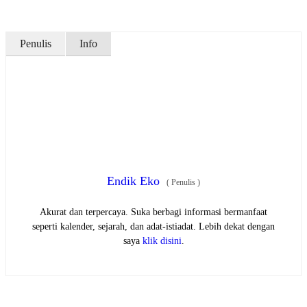
Penulis
Info
Endik Eko
(
Penulis
)
Akurat dan terpercaya. Suka berbagi informasi bermanfaat
seperti kalender, sejarah, dan adat-istiadat. Lebih dekat dengan
saya
klik disini
.