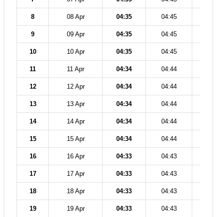
8
08 Apr
04:35
04:45
12
9
09 Apr
04:35
04:45
12
10
10 Apr
04:35
04:45
12
11
11 Apr
04:34
04:44
12
12
12 Apr
04:34
04:44
12
13
13 Apr
04:34
04:44
12
14
14 Apr
04:34
04:44
12
15
15 Apr
04:34
04:44
12
16
16 Apr
04:33
04:43
12
17
17 Apr
04:33
04:43
12
18
18 Apr
04:33
04:43
12
19
19 Apr
04:33
04:43
12