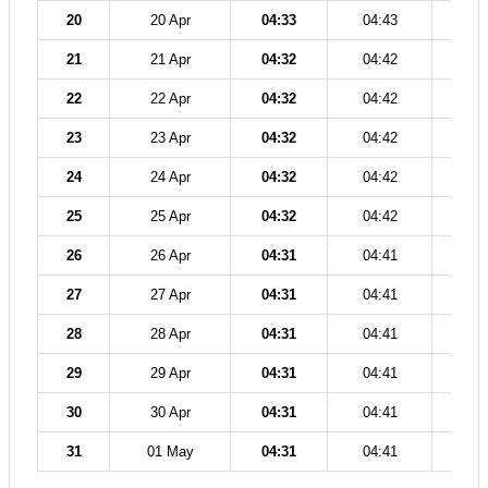
20
20 Apr
04:33
04:43
12
21
21 Apr
04:32
04:42
12
22
22 Apr
04:32
04:42
12
23
23 Apr
04:32
04:42
12
24
24 Apr
04:32
04:42
12
25
25 Apr
04:32
04:42
11
26
26 Apr
04:31
04:41
11
27
27 Apr
04:31
04:41
11
28
28 Apr
04:31
04:41
11
29
29 Apr
04:31
04:41
11
30
30 Apr
04:31
04:41
11
31
01 May
04:31
04:41
11