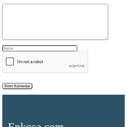
Komentar
Nama
Surel
Enkosa.com