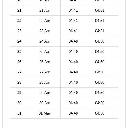
20
20 Apr
04:41
04:51
12
21
21 Apr
04:41
04:51
12
22
22 Apr
04:41
04:51
12
23
23 Apr
04:41
04:51
12
24
24 Apr
04:40
04:50
12
25
25 Apr
04:40
04:50
12
26
26 Apr
04:40
04:50
12
27
27 Apr
04:40
04:50
12
28
28 Apr
04:40
04:50
12
29
29 Apr
04:40
04:50
12
30
30 Apr
04:40
04:50
12
31
01 May
04:40
04:50
12