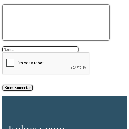
Komentar
Nama
Surel