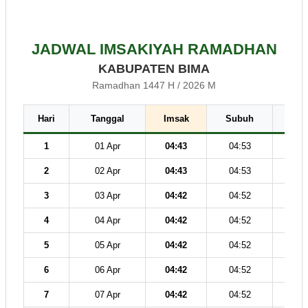
JADWAL IMSAKIYAH RAMADHAN
KABUPATEN BIMA
Ramadhan 1447 H / 2026 M
Hari
Tanggal
Imsak
Subuh
Dz
1
01 Apr
04:43
04:53
12
2
02 Apr
04:43
04:53
12
3
03 Apr
04:42
04:52
12
4
04 Apr
04:42
04:52
12
5
05 Apr
04:42
04:52
12
6
06 Apr
04:42
04:52
12
7
07 Apr
04:42
04:52
12