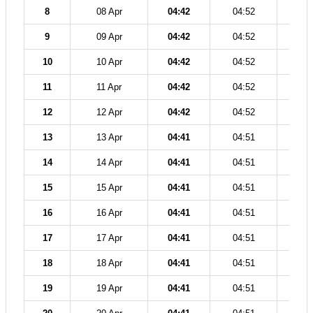
8
08 Apr
04:42
04:52
12
9
09 Apr
04:42
04:52
12
10
10 Apr
04:42
04:52
12
11
11 Apr
04:42
04:52
12
12
12 Apr
04:42
04:52
12
13
13 Apr
04:41
04:51
12
14
14 Apr
04:41
04:51
12
15
15 Apr
04:41
04:51
12
16
16 Apr
04:41
04:51
12
17
17 Apr
04:41
04:51
12
18
18 Apr
04:41
04:51
12
19
19 Apr
04:41
04:51
12