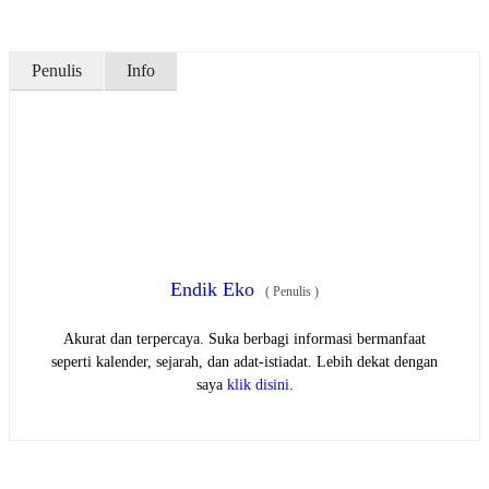
Penulis
Info
Endik Eko
(
Penulis
)
Akurat dan terpercaya. Suka berbagi informasi bermanfaat
seperti kalender, sejarah, dan adat-istiadat. Lebih dekat dengan
saya
klik disini
.