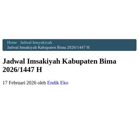
Home
Jadwal Imsyakiyah
Jadwal Imsakiyah Kabupaten Bima 2026/1447 H
Jadwal Imsakiyah Kabupaten Bima
2026/1447 H
17 Februari 2026
oleh
Endik Eko