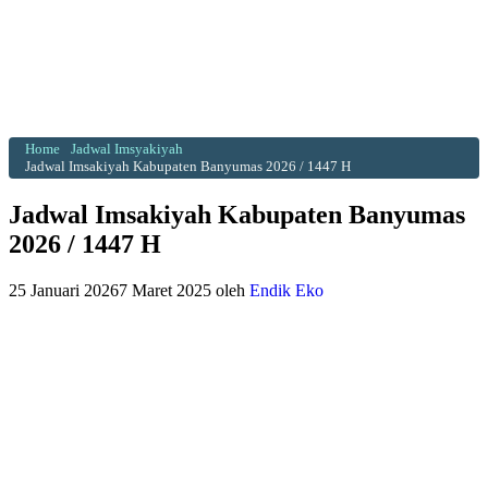
Home
Jadwal Imsyakiyah
Jadwal Imsakiyah Kabupaten Banyumas 2026 / 1447 H
Jadwal Imsakiyah Kabupaten Banyumas
2026 / 1447 H
25 Januari 2026
7 Maret 2025
oleh
Endik Eko