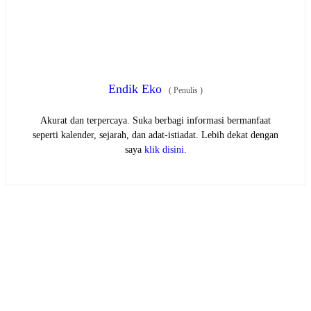
Endik Eko
(
Penulis
)
Akurat dan terpercaya. Suka berbagi informasi bermanfaat
seperti kalender, sejarah, dan adat-istiadat. Lebih dekat dengan
saya
klik disini
.