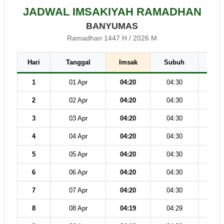
JADWAL IMSAKIYAH RAMADHAN
BANYUMAS
Ramadhan 1447 H / 2026 M
Hari
Tanggal
Imsak
Subuh
Dz
1
01 Apr
04:20
04:30
11
2
02 Apr
04:20
04:30
11
3
03 Apr
04:20
04:30
11
4
04 Apr
04:20
04:30
11
5
05 Apr
04:20
04:30
11
6
06 Apr
04:20
04:30
11
7
07 Apr
04:20
04:30
11
8
08 Apr
04:19
04:29
11