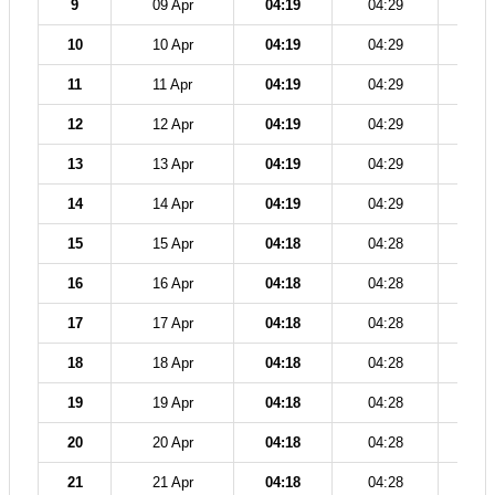
9
09 Apr
04:19
04:29
11
10
10 Apr
04:19
04:29
11
11
11 Apr
04:19
04:29
11
12
12 Apr
04:19
04:29
11
13
13 Apr
04:19
04:29
11
14
14 Apr
04:19
04:29
11
15
15 Apr
04:18
04:28
11
16
16 Apr
04:18
04:28
11
17
17 Apr
04:18
04:28
11
18
18 Apr
04:18
04:28
11
19
19 Apr
04:18
04:28
11
20
20 Apr
04:18
04:28
11
21
21 Apr
04:18
04:28
11