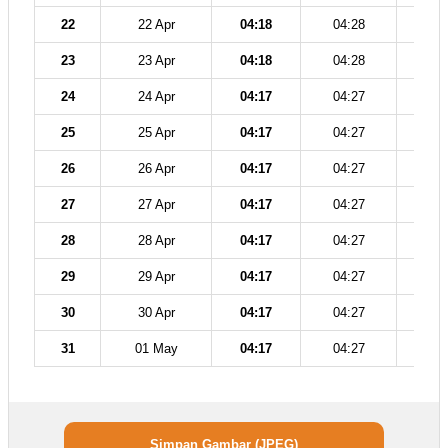
22
22 Apr
04:18
04:28
11
23
23 Apr
04:18
04:28
11
24
24 Apr
04:17
04:27
11
25
25 Apr
04:17
04:27
11
26
26 Apr
04:17
04:27
11
27
27 Apr
04:17
04:27
11
28
28 Apr
04:17
04:27
11
29
29 Apr
04:17
04:27
11
30
30 Apr
04:17
04:27
11
31
01 May
04:17
04:27
11
Simpan Gambar (JPEG)