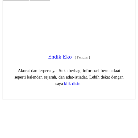
Endik Eko
(
Penulis
)
Akurat dan terpercaya. Suka berbagi informasi bermanfaat
seperti kalender, sejarah, dan adat-istiadat. Lebih dekat dengan
saya
klik disini
.