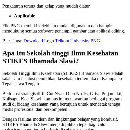
Pengaturan terang dan gelap yang mudah diatur.
Applicable
File PNG memiliki kelebihan mudah digunakan dan hampir
mendukung semua software penampil gambar atau aplikasi editing.
Baca Juga:
Download Logo Telkom University PNG
Apa Itu Sekolah tinggi Ilmu Kesehatan
STIKES Bhamada Slawi?
Sekolah Tinggi Ilmu Kesehatan (STIKES) Bhamada Slawi adalah
salah satu institusi pendidikan kesehatan terkemuka di Kabupaten
Tegal, Jawa Tengah.
Berlokasi strategis di Jl. Cut Nyak Dien No.16, Griya Prajamukti,
Kalisapu, Kec. Slawi, kampus ini menawarkan berbagai program
studi di bidang kesehatan yang bertujuan untuk mencetak tenaga
medis profesional dan berkompeten.
Dengan fasilitas modern dan lingkungan belajar yang kondusif,
STIKES Bhamada Slawi menjadi pilihan tepat bagi calon
mahasiswa yang ingin berkarir di sektor kesehatan.