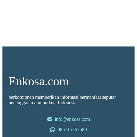
Enkosa.com
berkomitmen memberikan informasi bermanfaat seputar
penanggalan dan budaya Indonesia.
info@enkosa.com
085715767589