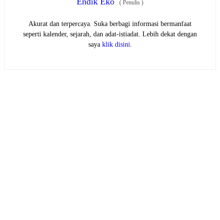
Endik Eko
(
Penulis
)
Akurat dan terpercaya. Suka berbagi informasi bermanfaat
seperti kalender, sejarah, dan adat-istiadat. Lebih dekat dengan
saya
klik disini
.