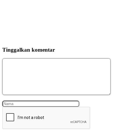
Tinggalkan komentar
Komentar
Nama
Surel