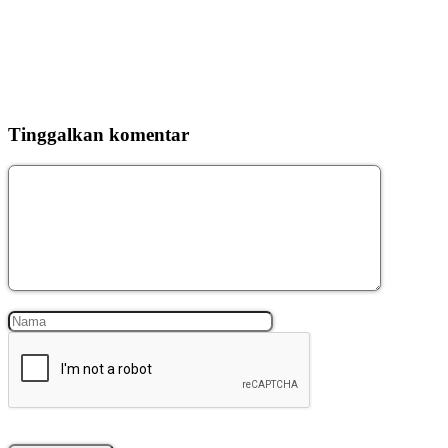
Tinggalkan komentar
Komentar
Nama
Surel