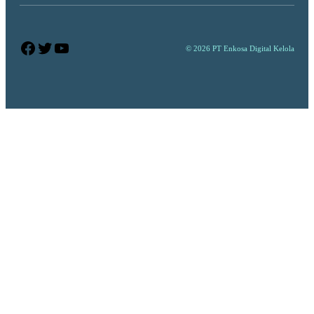
Facebook
Twitter
YouTube
© 2026 PT Enkosa Digital Kelola