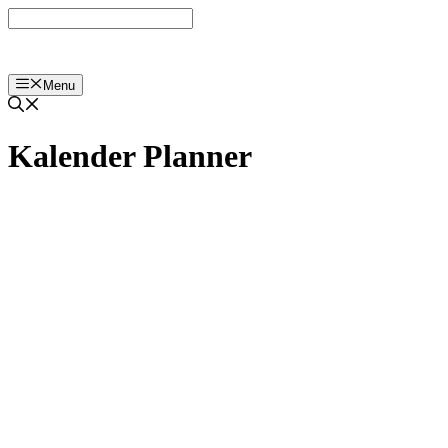
Langsung
ke
isi
Menu
Kalender Planner