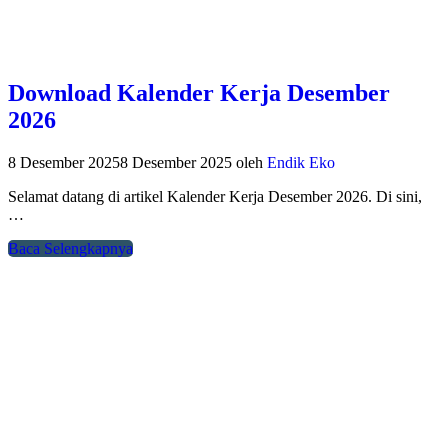
Download Kalender Kerja Desember
2026
8 Desember 2025
8 Desember 2025
oleh
Endik Eko
Selamat datang di artikel Kalender Kerja Desember 2026. Di sini,
…
Baca Selengkapnya