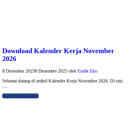
Download Kalender Kerja November
2026
8 Desember 2025
8 Desember 2025
oleh
Endik Eko
Selamat datang di artikel Kalender Kerja November 2026. Di sini,
…
Baca Selengkapnya