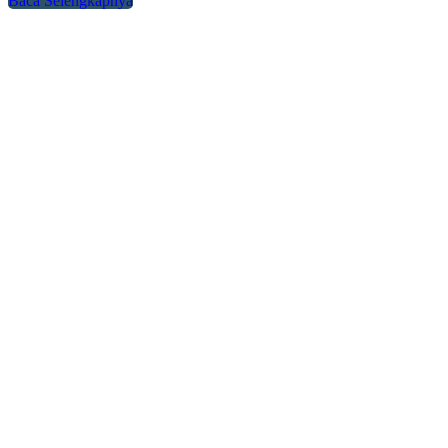
Baca Selengkapnya