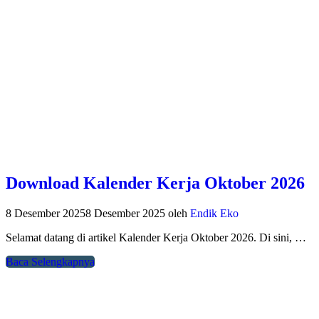
Download Kalender Kerja Oktober 2026
8 Desember 2025
8 Desember 2025
oleh
Endik Eko
Selamat datang di artikel Kalender Kerja Oktober 2026. Di sini, …
Baca Selengkapnya