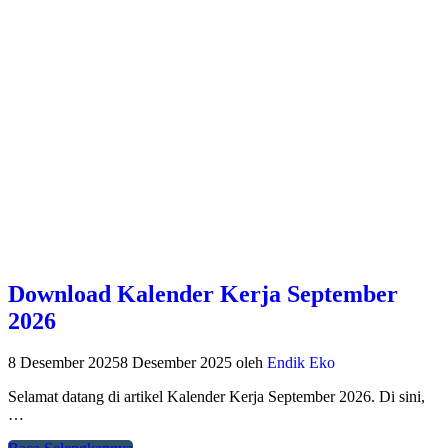
Download Kalender Kerja September
2026
8 Desember 2025
8 Desember 2025
oleh
Endik Eko
Selamat datang di artikel Kalender Kerja September 2026. Di sini,
…