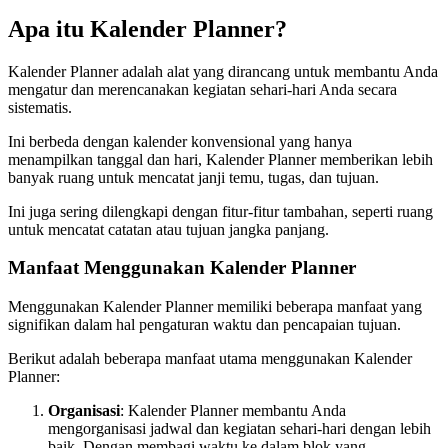
Apa itu Kalender Planner?
Kalender Planner adalah alat yang dirancang untuk membantu Anda
mengatur dan merencanakan kegiatan sehari-hari Anda secara
sistematis.
Ini berbeda dengan kalender konvensional yang hanya
menampilkan tanggal dan hari, Kalender Planner memberikan lebih
banyak ruang untuk mencatat janji temu, tugas, dan tujuan.
Ini juga sering dilengkapi dengan fitur-fitur tambahan, seperti ruang
untuk mencatat catatan atau tujuan jangka panjang.
Manfaat Menggunakan Kalender Planner
Menggunakan Kalender Planner memiliki beberapa manfaat yang
signifikan dalam hal pengaturan waktu dan pencapaian tujuan.
Berikut adalah beberapa manfaat utama menggunakan Kalender
Planner:
Organisasi
: Kalender Planner membantu Anda
mengorganisasi jadwal dan kegiatan sehari-hari dengan lebih
baik. Dengan membagi waktu ke dalam blok yang