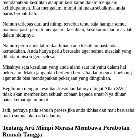
mendapatkan kesulitan ataupun kesukaran dalam menjalani
kehidupannya. Jika mengalami mimpi ini maka sebaiknya anda
harus berhati-hati.
Namun terlepas dari arti mimpi tersebut tentu saja hampir semua
manusia pasti pernah mengalami kesulitan, kesukaran atau masalah
dalam hidupnya.
Namun perlu anda tahu jika dimana ada kesulitan pasti ada
kemudahan. Anda hanya perlu berusaha agar semua masalah yang
dihadapi bisa segera selesai.
Misalnya saja kesulitan yang anda alami saat ini yaitu dalam hal
pekerjaan. Maka janganlah berhenti berusaha dan mencari peluang
agar anda bisa mendapatkan pekerjaan yang diinginkan.
Begitupun dengan kesulitan-kesulitan lainnya. Ingat Allah SWT
tidak akan memberikan sebuah cobaan kepada umat-Nya diluar
batas kemampuan umat.
Jadi, percaya pada sebuah proses jika anda ikhlas dan mau berusaha
maka semua akan ada jalannya.
Tentang Arti Mimpi Merasa Membawa Perabotan
Rumah Tangga