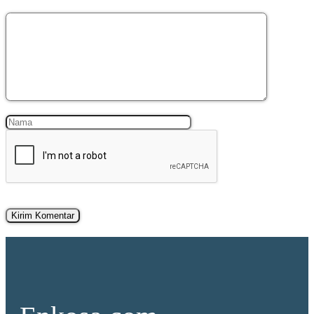
Komentar
Nama
Surel