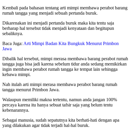
Kembali pada bahasan tentang arti mimpi membawa perabot barang
rumah tangga yang menjadi sebuah pertanda buruk.
Dikarenakan ini menjadi pertanda buruk maka kita tentu saja
berharap hal tersebut tidak menjadi kenyataan dan begitupun
sebaliknya.
Baca Juga:
Arti Mimpi Badan Kita Bungkuk Menurut Primbon
Jawa
Dibalik hal tersebut, mimpi merasa membawa barang perabot rumah
tangga juga bisa jadi karena sebelum tidur anda sedang memikirkan
ingin membawa perabot rumah tangga ke tempat lain sehingga
kebawa mimpi.
Nah itulah arti mimpi merasa membawa perabot barang rumah
tangga menurut Primbon Jawa.
Walaupun memiliki makna tertentu, namun anda jangan 100%
percaya karena itu hanya sebuat tafsir saja yang belum tentu
kebenarannya.
Sebagai manusia, sudah sepatutnya kita berhati-hati dengan apa
yang dilakukan agar tidak terjadi hal-hal buruk.