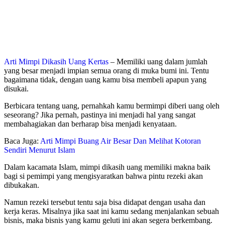
Arti Mimpi Dikasih Uang Kertas
– Memiliki uang dalam jumlah
yang besar menjadi impian semua orang di muka bumi ini. Tentu
bagaimana tidak, dengan uang kamu bisa membeli apapun yang
disukai.
Berbicara tentang uang, pernahkah kamu bermimpi diberi uang oleh
seseorang? Jika pernah, pastinya ini menjadi hal yang sangat
membahagiakan dan berharap bisa menjadi kenyataan.
Baca Juga:
Arti Mimpi Buang Air Besar Dan Melihat Kotoran
Sendiri Menurut Islam
Dalam kacamata Islam, mimpi dikasih uang memiliki makna baik
bagi si pemimpi yang mengisyaratkan bahwa pintu rezeki akan
dibukakan.
Namun rezeki tersebut tentu saja bisa didapat dengan usaha dan
kerja keras. Misalnya jika saat ini kamu sedang menjalankan sebuah
bisnis, maka bisnis yang kamu geluti ini akan segera berkembang.