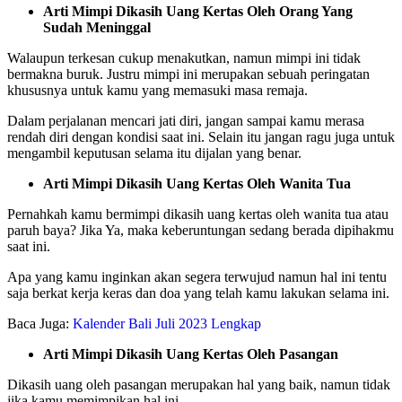
Arti Mimpi Dikasih Uang Kertas Oleh Orang Yang
Sudah Meninggal
Walaupun terkesan cukup menakutkan, namun mimpi ini tidak
bermakna buruk. Justru mimpi ini merupakan sebuah peringatan
khususnya untuk kamu yang memasuki masa remaja.
Dalam perjalanan mencari jati diri, jangan sampai kamu merasa
rendah diri dengan kondisi saat ini. Selain itu jangan ragu juga untuk
mengambil keputusan selama itu dijalan yang benar.
Arti Mimpi Dikasih Uang Kertas Oleh Wanita Tua
Pernahkah kamu bermimpi dikasih uang kertas oleh wanita tua atau
paruh baya? Jika Ya, maka keberuntungan sedang berada dipihakmu
saat ini.
Apa yang kamu inginkan akan segera terwujud namun hal ini tentu
saja berkat kerja keras dan doa yang telah kamu lakukan selama ini.
Baca Juga:
Kalender Bali Juli 2023 Lengkap
Arti Mimpi Dikasih Uang Kertas Oleh Pasangan
Dikasih uang oleh pasangan merupakan hal yang baik, namun tidak
jika kamu memimpikan hal ini.