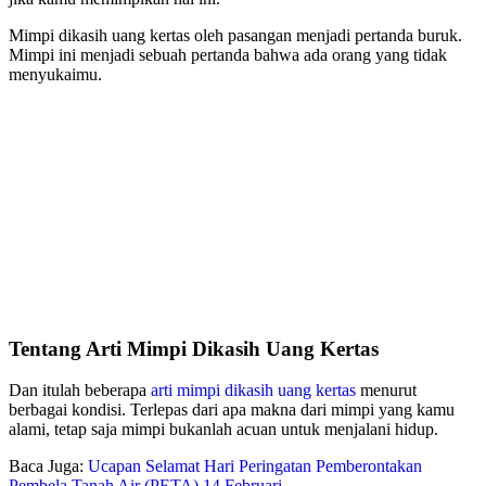
Mimpi dikasih uang kertas oleh pasangan menjadi pertanda buruk.
Mimpi ini menjadi sebuah pertanda bahwa ada orang yang tidak
menyukaimu.
Tentang Arti Mimpi Dikasih Uang Kertas
Dan itulah beberapa
arti mimpi dikasih uang kertas
menurut
berbagai kondisi. Terlepas dari apa makna dari mimpi yang kamu
alami, tetap saja mimpi bukanlah acuan untuk menjalani hidup.
Baca Juga:
Ucapan Selamat Hari Peringatan Pemberontakan
Pembela Tanah Air (PETA) 14 Februari