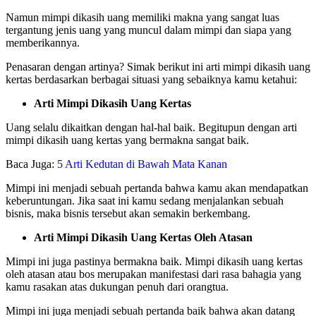
Namun mimpi dikasih uang memiliki makna yang sangat luas
tergantung jenis uang yang muncul dalam mimpi dan siapa yang
memberikannya.
Penasaran dengan artinya? Simak berikut ini arti mimpi dikasih uang
kertas berdasarkan berbagai situasi yang sebaiknya kamu ketahui:
Arti Mimpi Dikasih Uang Kertas
Uang selalu dikaitkan dengan hal-hal baik. Begitupun dengan arti
mimpi dikasih uang kertas yang bermakna sangat baik.
Baca Juga:
5 Arti Kedutan di Bawah Mata Kanan
Mimpi ini menjadi sebuah pertanda bahwa kamu akan mendapatkan
keberuntungan. Jika saat ini kamu sedang menjalankan sebuah
bisnis, maka bisnis tersebut akan semakin berkembang.
Arti Mimpi Dikasih Uang Kertas Oleh Atasan
Mimpi ini juga pastinya bermakna baik. Mimpi dikasih uang kertas
oleh atasan atau bos merupakan manifestasi dari rasa bahagia yang
kamu rasakan atas dukungan penuh dari orangtua.
Mimpi ini juga menjadi sebuah pertanda baik bahwa akan datang