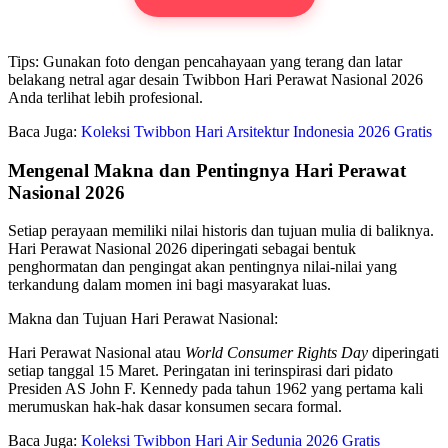
Tips: Gunakan foto dengan pencahayaan yang terang dan latar
belakang netral agar desain Twibbon Hari Perawat Nasional 2026
Anda terlihat lebih profesional.
Baca Juga:
Koleksi Twibbon Hari Arsitektur Indonesia 2026 Gratis
Mengenal Makna dan Pentingnya Hari Perawat
Nasional 2026
Setiap perayaan memiliki nilai historis dan tujuan mulia di baliknya.
Hari Perawat Nasional 2026 diperingati sebagai bentuk
penghormatan dan pengingat akan pentingnya nilai-nilai yang
terkandung dalam momen ini bagi masyarakat luas.
Makna dan Tujuan Hari Perawat Nasional:
Hari Perawat Nasional atau
World Consumer Rights Day
diperingati
setiap tanggal 15 Maret. Peringatan ini terinspirasi dari pidato
Presiden AS John F. Kennedy pada tahun 1962 yang pertama kali
merumuskan hak-hak dasar konsumen secara formal.
Baca Juga:
Koleksi Twibbon Hari Air Sedunia 2026 Gratis