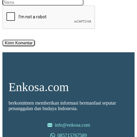
Nama
Surel
Enkosa.com
berkomitmen memberikan informasi bermanfaat seputar
penanggalan dan budaya Indonesia.
info@enkosa.com
085715767589