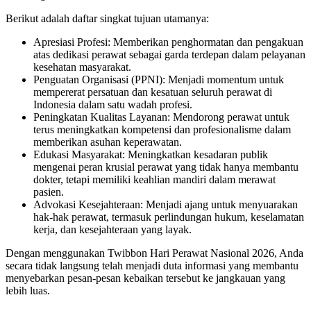
Berikut adalah daftar singkat tujuan utamanya:
Apresiasi Profesi: Memberikan penghormatan dan pengakuan
atas dedikasi perawat sebagai garda terdepan dalam pelayanan
kesehatan masyarakat.
Penguatan Organisasi (PPNI): Menjadi momentum untuk
mempererat persatuan dan kesatuan seluruh perawat di
Indonesia dalam satu wadah profesi.
Peningkatan Kualitas Layanan: Mendorong perawat untuk
terus meningkatkan kompetensi dan profesionalisme dalam
memberikan asuhan keperawatan.
Edukasi Masyarakat: Meningkatkan kesadaran publik
mengenai peran krusial perawat yang tidak hanya membantu
dokter, tetapi memiliki keahlian mandiri dalam merawat
pasien.
Advokasi Kesejahteraan: Menjadi ajang untuk menyuarakan
hak-hak perawat, termasuk perlindungan hukum, keselamatan
kerja, dan kesejahteraan yang layak.
Dengan menggunakan Twibbon Hari Perawat Nasional 2026, Anda
secara tidak langsung telah menjadi duta informasi yang membantu
menyebarkan pesan-pesan kebaikan tersebut ke jangkauan yang
lebih luas.