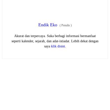
Endik Eko
(
Penulis
)
Akurat dan terpercaya. Suka berbagi informasi bermanfaat
seperti kalender, sejarah, dan adat-istiadat. Lebih dekat dengan
saya
klik disini
.