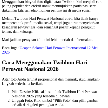
Menggunakan bingkai foto digital atau Twibbon kini menjadi cara
paling populer dan efektif untuk menunjukkan partisipasi serta
dukungan kita terhadap momen penting ini di media sosial.
Melalui Twibbon Hari Perawat Nasional 2026, kita tidak hanya
mempercantik profil media sosial, tetapi juga turut menyebarkan
kesadaran (
awareness
) dan semangat positif kepada pengikut,
teman, dan keluarga.
Mari jadikan perayaan tahun ini lebih meriah dan bermakna.
Baca Juga:
Ucapan Selamat Hari Perawat Internasional 12 Mei
2026
Cara Menggunakan Twibbon Hari
Perawat Nasional 2026
Agar foto Anda terlihat proporsional dan menarik, ikuti langkah-
langkah sederhana berikut:
Pilih Desain: Klik salah satu link Twibbon Hari Perawat
Nasional 2026 yang tersedia di bawah.
Unggah Foto: Klik tombol “Pilih Foto” dan pilih gambar
terbaik dari galeri perangkat Anda.