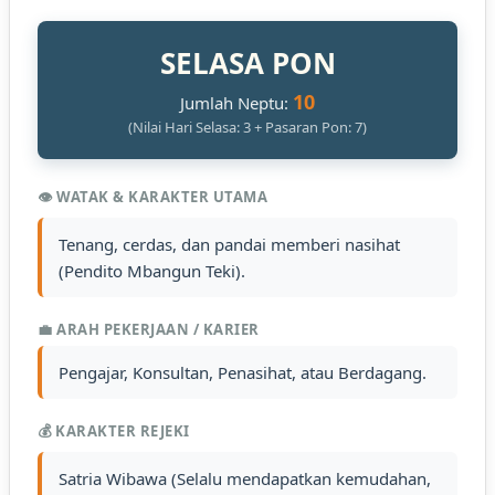
SELASA PON
10
Jumlah Neptu:
(Nilai Hari Selasa: 3 + Pasaran Pon: 7)
👁️ WATAK & KARAKTER UTAMA
Tenang, cerdas, dan pandai memberi nasihat
(Pendito Mbangun Teki).
💼 ARAH PEKERJAAN / KARIER
Pengajar, Konsultan, Penasihat, atau Berdagang.
💰 KARAKTER REJEKI
Satria Wibawa (Selalu mendapatkan kemudahan,