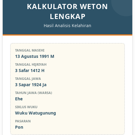
KALKULATOR WETON
LENGKAP
Hasil Analisis Kelahiran
TANGGAL MASEHI
13 Agustus 1991 M
TANGGAL HIJRIYAH
3 Safar 1412 H
TANGGAL JAWA
3 Sapar 1924 Ja
TAHUN JAWA (WARSA)
Ehe
SIKLUS WUKU
Wuku Watugunung
PASARAN
Pon