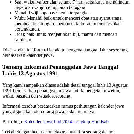
Saat wukunya berjalan selama 7 hari, sebaiknya menghindari
bepergian yang menuju arah tenggara.
Manahil wiji kapapas : benih terpangkas.
Wuku Manahil baik untuk mencari obat atau syarat srana,
membuat bendungan, membuka kuburan, menyelesaikan
pertengkaran.
Tidak baik untuk menjatuhkan biji, mantu dan mencari
sambilan.
Di atas adalah informasi lengkap mengenai tanggal lahir seseorang
berdasarkan kalender jawa.
Tentang Informasi Penanggalan Jawa Tanggal
Lahir 13 Agustus 1991
Yang kami sampaikan diatas adalah detail tanggal lahir 13 Agustus
1991 berdasarkan penanggalan jawa untuk mengetahui weton,
wuku, pasaran dan watak seseorang.
Informasi tersebut berdasarkan rumus perhitungan kalender jawa
yang digunakan oleh orang jawa pada umumnya.
Baca Juga:
Kalender Jawa Juni 2024 Lengkap Hari Baik
Terkait dengan benar atau tidaknya watak seseorang dalam