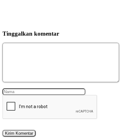
Tinggalkan komentar
Komentar
Nama
Surel