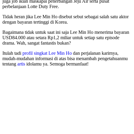
juga job iklan maskapai penerbangan Jeju Air serta pusat
perbelanjaan Lotte Duty Free.
Tidak heran jika Lee Min Ho disebut sebut sebagai salah satu aktor
dengan bayaran tertinggi di Korea.
Bagaimana tidak untuk saat ini saja Lee Min Ho menerima bayaran
USD84.000 atau setara Rp1,2 miliar untuk setiap satu episode
drama. Wah, sangat fantastis bukan?
Itulah tadi
profil singkat Lee Min Ho
dan perjalanan karirnya,
mudah-mudahan informasi di atas bisa menambah pengetahuanmu
tentang
artis
idolamu ya. Semoga bermanfaat!