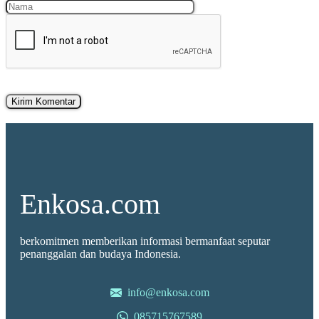
Nama
Surel
Enkosa.com
berkomitmen memberikan informasi bermanfaat seputar
penanggalan dan budaya Indonesia.
info@enkosa.com
085715767589