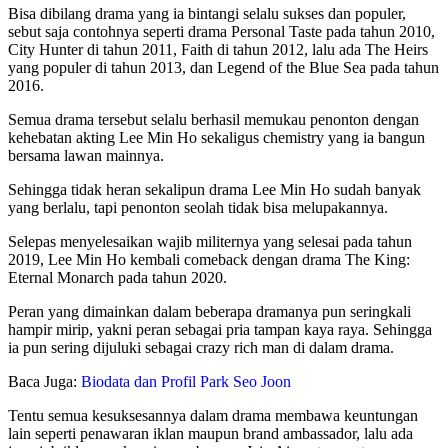
Bisa dibilang drama yang ia bintangi selalu sukses dan populer,
sebut saja contohnya seperti drama Personal Taste pada tahun 2010,
City Hunter di tahun 2011, Faith di tahun 2012, lalu ada The Heirs
yang populer di tahun 2013, dan Legend of the Blue Sea pada tahun
2016.
Semua drama tersebut selalu berhasil memukau penonton dengan
kehebatan akting Lee Min Ho sekaligus chemistry yang ia bangun
bersama lawan mainnya.
Sehingga tidak heran sekalipun drama Lee Min Ho sudah banyak
yang berlalu, tapi penonton seolah tidak bisa melupakannya.
Selepas menyelesaikan wajib militernya yang selesai pada tahun
2019, Lee Min Ho kembali comeback dengan drama The King:
Eternal Monarch pada tahun 2020.
Peran yang dimainkan dalam beberapa dramanya pun seringkali
hampir mirip, yakni peran sebagai pria tampan kaya raya. Sehingga
ia pun sering dijuluki sebagai crazy rich man di dalam drama.
Baca Juga:
Biodata dan Profil Park Seo Joon
Tentu semua kesuksesannya dalam drama membawa keuntungan
lain seperti penawaran iklan maupun brand ambassador, lalu ada