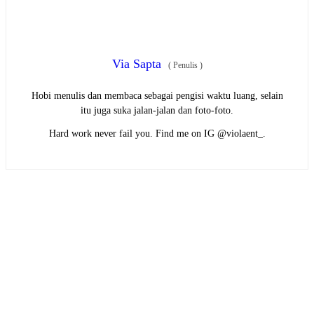
Via Sapta
(
Penulis
)
Hobi menulis dan membaca sebagai pengisi waktu luang, selain
itu juga suka jalan-jalan dan foto-foto.
Hard work never fail you. Find me on IG @violaent_.