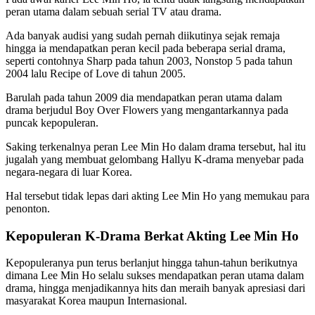
peran utama dalam sebuah serial TV atau drama.
Ada banyak audisi yang sudah pernah diikutinya sejak remaja
hingga ia mendapatkan peran kecil pada beberapa serial drama,
seperti contohnya Sharp pada tahun 2003, Nonstop 5 pada tahun
2004 lalu Recipe of Love di tahun 2005.
Barulah pada tahun 2009 dia mendapatkan peran utama dalam
drama berjudul Boy Over Flowers yang mengantarkannya pada
puncak kepopuleran.
Saking terkenalnya peran Lee Min Ho dalam drama tersebut, hal itu
jugalah yang membuat gelombang Hallyu K-drama menyebar pada
negara-negara di luar Korea.
Hal tersebut tidak lepas dari akting Lee Min Ho yang memukau para
penonton.
Kepopuleran K-Drama Berkat Akting Lee Min Ho
Kepopuleranya pun terus berlanjut hingga tahun-tahun berikutnya
dimana Lee Min Ho selalu sukses mendapatkan peran utama dalam
drama, hingga menjadikannya hits dan meraih banyak apresiasi dari
masyarakat Korea maupun Internasional.