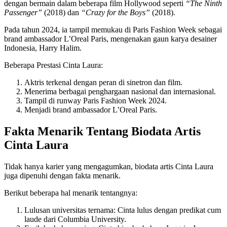
dengan bermain dalam beberapa film Hollywood seperti
“The Ninth
Passenger”
(2018) dan
“Crazy for the Boys”
(2018).
Pada tahun 2024, ia tampil memukau di Paris Fashion Week sebagai
brand ambassador L’Oreal Paris, mengenakan gaun karya desainer
Indonesia, Harry Halim.
Beberapa Prestasi Cinta Laura:
Aktris terkenal dengan peran di sinetron dan film.
Menerima berbagai penghargaan nasional dan internasional.
Tampil di runway Paris Fashion Week 2024.
Menjadi brand ambassador L’Oreal Paris.
Fakta Menarik Tentang Biodata Artis
Cinta Laura
Tidak hanya karier yang mengagumkan, biodata artis Cinta Laura
juga dipenuhi dengan fakta menarik.
Berikut beberapa hal menarik tentangnya:
Lulusan universitas ternama: Cinta lulus dengan predikat cum
laude dari Columbia University.