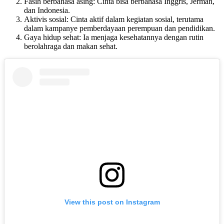
Fasih berbahasa asing: Cinta bisa berbahasa Inggris, Jerman,
dan Indonesia.
Aktivis sosial: Cinta aktif dalam kegiatan sosial, terutama
dalam kampanye pemberdayaan perempuan dan pendidikan.
Gaya hidup sehat: Ia menjaga kesehatannya dengan rutin
berolahraga dan makan sehat.
View this post on Instagram