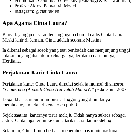
Pendidikan: Columbia University (Psikologi & Sastra Jerman)
Profesi: Aktris, Penyanyi, Model
Instagram: @claurakiehl
Apa Agama Cinta Laura?
Banyak yang penasaran tentang agama biodata artis Cinta Laura.
Meski lahir di Jerman, Cinta adalah seorang Muslim.
Ia dikenal sebagai sosok yang taat beribadah dan menjunjung tinggi
nilai-nilai yang diajarkan keluarganya, terutama dari ibunya,
Herdiana.
Perjalanan Karir Cinta Laura
Perjalanan karier Cinta Laura dimulai sejak ia muncul di sinetron
“Cinderella (Apakah Cinta Hanyalah Mimpi?)”
pada tahun 2007.
Logat khas campuran Indonesia-Inggris yang dimilikinya
membuatnya mudah dikenal oleh publik.
Sejak saat itu, kariernya terus melejit. Tidak hanya sukses sebagai
aktris, Cinta juga terjun ke dunia tarik suara dan modeling.
Selain itu, Cinta Laura berhasil menembus pasar internasional