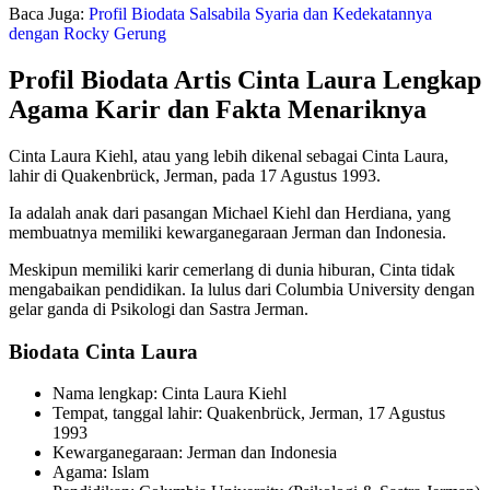
Baca Juga:
Profil Biodata Salsabila Syaria dan Kedekatannya
dengan Rocky Gerung
Profil Biodata Artis Cinta Laura Lengkap
Agama Karir dan Fakta Menariknya
Cinta Laura Kiehl, atau yang lebih dikenal sebagai Cinta Laura,
lahir di Quakenbrück, Jerman, pada 17 Agustus 1993.
Ia adalah anak dari pasangan Michael Kiehl dan Herdiana, yang
membuatnya memiliki kewarganegaraan Jerman dan Indonesia.
Meskipun memiliki karir cemerlang di dunia hiburan, Cinta tidak
mengabaikan pendidikan. Ia lulus dari Columbia University dengan
gelar ganda di Psikologi dan Sastra Jerman.
Biodata Cinta Laura
Nama lengkap: Cinta Laura Kiehl
Tempat, tanggal lahir: Quakenbrück, Jerman, 17 Agustus
1993
Kewarganegaraan: Jerman dan Indonesia
Agama: Islam