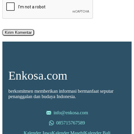
Enkosa.com
berkomitmen memberikan informasi bermanfaat seputar
penanggalan dan budaya Indonesia.
info@enkosa.com
085715767589
Kalender Jawa
Kalender Masehi
Kalender Bali