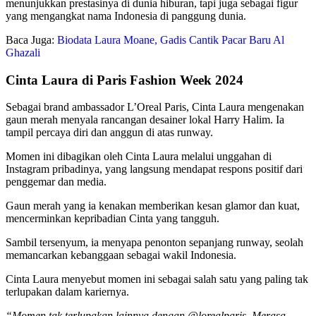
menunjukkan prestasinya di dunia hiburan, tapi juga sebagai figur
yang mengangkat nama Indonesia di panggung dunia.
Baca Juga:
Biodata Laura Moane, Gadis Cantik Pacar Baru Al
Ghazali
Cinta Laura di Paris Fashion Week 2024
Sebagai brand ambassador L’Oreal Paris, Cinta Laura mengenakan
gaun merah menyala rancangan desainer lokal Harry Halim. Ia
tampil percaya diri dan anggun di atas runway.
Momen ini dibagikan oleh Cinta Laura melalui unggahan di
Instagram pribadinya, yang langsung mendapat respons positif dari
penggemar dan media.
Gaun merah yang ia kenakan memberikan kesan glamor dan kuat,
mencerminkan kepribadian Cinta yang tangguh.
Sambil tersenyum, ia menyapa penonton sepanjang runway, seolah
memancarkan kebanggaan sebagai wakil Indonesia.
Cinta Laura menyebut momen ini sebagai salah satu yang paling tak
terlupakan dalam kariernya.
“Momen tak terlupakan lainnya dengan @lorealparis. Merasa