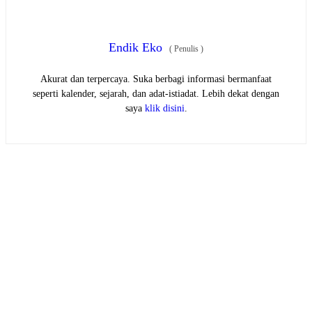
Endik Eko
(
Penulis
)
Akurat dan terpercaya. Suka berbagi informasi bermanfaat
seperti kalender, sejarah, dan adat-istiadat. Lebih dekat dengan
saya
klik disini
.