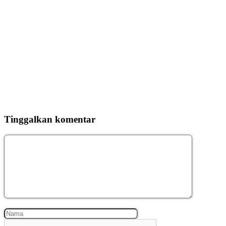
Tinggalkan komentar
Komentar
Nama
Surel