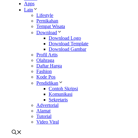
Apps
Lain
Lifestyle
Pernikahan
Tempat Wisata
Download
Download Logo
Download Template
Download Gambar
Profil Artis
Olahraga
Daftar Harga
Fashion
Kode Pos
Pendidikan
Contoh Skripsi
Komunikasi
Sekretaris
Advertorial
Alamat
Tutorial
Video Viral