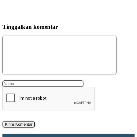
Tinggalkan komentar
Komentar
Nama
Surel