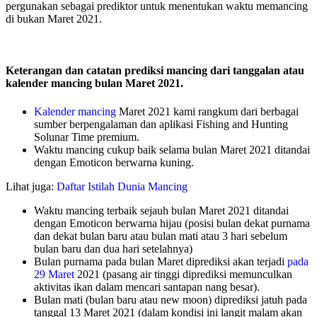
pergunakan sebagai prediktor untuk menentukan waktu memancing
di bukan Maret 2021.
Keterangan dan catatan prediksi mancing dari tanggalan atau
kalender mancing bulan Maret 2021.
Kalender mancing
Maret 2021 kami rangkum dari berbagai
sumber berpengalaman dan aplikasi Fishing and Hunting
Solunar Time premium.
Waktu mancing cukup baik selama bulan Maret 2021 ditandai
dengan Emoticon berwarna kuning.
Lihat juga:
Daftar Istilah Dunia Mancing
Waktu mancing terbaik sejauh bulan Maret 2021 ditandai
dengan Emoticon berwarna hijau (posisi bulan dekat purnama
dan dekat bulan baru atau bulan mati atau 3 hari sebelum
bulan baru dan dua hari setelahnya)
Bulan purnama pada bulan Maret diprediksi akan terjadi
pada
29 Maret
2021 (pasang air tinggi diprediksi memunculkan
aktivitas ikan dalam mencari santapan nang besar).
Bulan mati (bulan baru atau new moon) diprediksi jatuh pada
tanggal 13 Maret 2021 (dalam kondisi ini langit malam akan