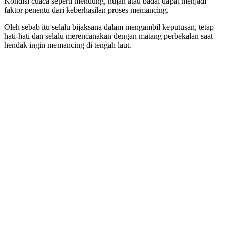
Kondisi cuaca seperti mendung, hujan atau badai dapat menjadi
faktor penentu dari keberhasilan proses memancing.
Oleh sebab itu selalu bijaksana dalam mengambil keputusan, tetap
hati-hati dan selalu merencanakan dengan matang perbekalan saat
hendak ingin memancing di tengah laut.