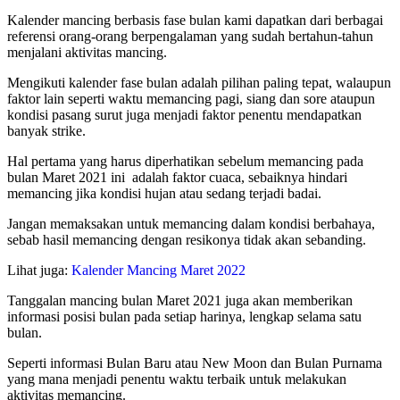
Kalender mancing berbasis fase bulan kami dapatkan dari berbagai
referensi orang-orang berpengalaman yang sudah bertahun-tahun
menjalani aktivitas mancing.
Mengikuti kalender fase bulan adalah pilihan paling tepat, walaupun
faktor lain seperti waktu memancing pagi, siang dan sore ataupun
kondisi pasang surut juga menjadi faktor penentu mendapatkan
banyak strike.
Hal pertama yang harus diperhatikan sebelum memancing pada
bulan Maret 2021 ini adalah faktor cuaca, sebaiknya hindari
memancing jika kondisi hujan atau sedang terjadi badai.
Jangan memaksakan untuk memancing dalam kondisi berbahaya,
sebab hasil memancing dengan resikonya tidak akan sebanding.
Lihat juga:
Kalender Mancing Maret 2022
Tanggalan mancing bulan Maret 2021 juga akan memberikan
informasi posisi bulan pada setiap harinya, lengkap selama satu
bulan.
Seperti informasi Bulan Baru atau New Moon dan Bulan Purnama
yang mana menjadi penentu waktu terbaik untuk melakukan
aktivitas memancing.