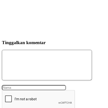
Tinggalkan komentar
Komentar
Nama
Surel