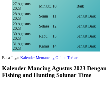
27 Agustus
Minggu
10
Baik
2023
28 Agustus
Senin
11
Sangat Baik
2023
29 Agustus
Selasa
12
Sangat Baik
2023
30 Agustus
Rabu
13
Sangat Baik
2023
31 Agustus
Kamis
14
Sangat Baik
2023
Baca Juga:
Kalender Memancing Online Terbaru
Kalender Mancing Agustus 2023 Dengan
Fishing and Hunting Solunar Time