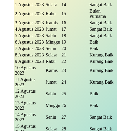
1 Agustus 2023
Selasa
14
Sangat Baik
Bulan
2 Agustus 2023
Rabu
15
Purnama
3 Agustus 2023
Kamis
16
Sangat Baik
4 Agustus 2023
Jumat
17
Sangat Baik
5 Agustus 2023
Sabtu
18
Sangat Baik
6 Agustus 2023
Minggu
19
Baik
7 Agustus 2023
Senin
20
Baik
8 Agustus 2023
Selasa
21
Kurang Baik
9 Agustus 2023
Rabu
22
Kurang Baik
10 Agustus
Kamis
23
Kurang Baik
2023
11 Agustus
Jumat
24
Kurang Baik
2023
12 Agustus
Sabtu
25
Baik
2023
13 Agustus
Minggu
26
Baik
2023
14 Agustus
Senin
27
Sangat Baik
2023
15 Agustus
Selasa
28
Sangat Baik