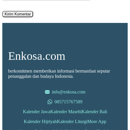
Enkosa.com
berkomitmen memberikan informasi bermanfaat seputar
penanggalan dan budaya Indonesia.
info@enkosa.com
085715767589
Kalender Jawa
Kalender Masehi
Kalender Bali
Kalender Hijriyah
Kalender Liturgi
More App