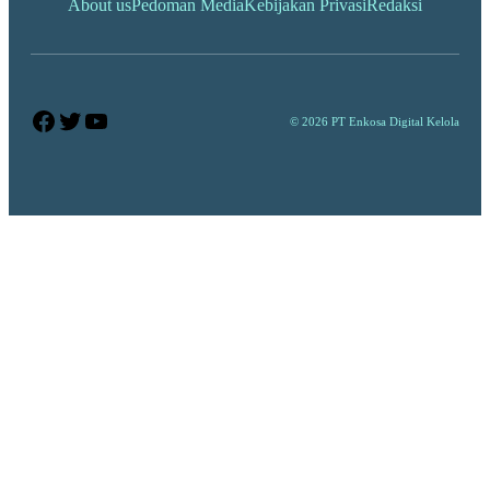
About us
Pedoman Media
Kebijakan Privasi
Redaksi
Facebook
Twitter
YouTube
© 2026 PT Enkosa Digital Kelola