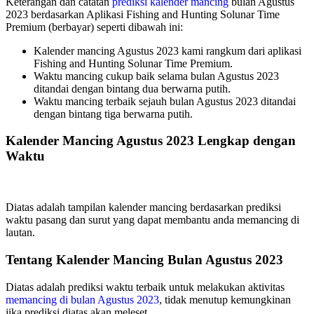
Keterangan dan catatan
prediksi kalender mancing
bulan Agustus
2023 berdasarkan Aplikasi Fishing and Hunting Solunar Time
Premium (berbayar) seperti dibawah ini:
Kalender mancing Agustus 2023 kami rangkum dari aplikasi
Fishing and Hunting Solunar Time Premium.
Waktu mancing cukup baik selama bulan Agustus 2023
ditandai dengan bintang dua berwarna putih.
Waktu mancing terbaik sejauh bulan Agustus 2023 ditandai
dengan bintang tiga berwarna putih.
Kalender Mancing Agustus 2023 Lengkap dengan
Waktu
Diatas adalah tampilan kalender mancing berdasarkan prediksi
waktu pasang dan surut yang dapat membantu anda memancing di
lautan.
Tentang Kalender Mancing Bulan Agustus 2023
Diatas adalah prediksi waktu terbaik untuk melakukan aktivitas
memancing di bulan Agustus 2023
, tidak menutup kemungkinan
jika prediksi diatas akan meleset.