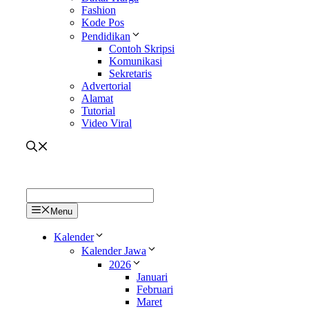
Fashion
Kode Pos
Pendidikan
Contoh Skripsi
Komunikasi
Sekretaris
Advertorial
Alamat
Tutorial
Video Viral
Menu
Kalender
Kalender Jawa
2026
Januari
Februari
Maret