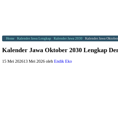
Home
Kalender Jawa Lengkap
Kalender Jawa 2030
Kalender Jawa Oktobe
Kalender Jawa Oktober 2030 Lengkap De
15 Mei 2026
13 Mei 2026
oleh
Endik Eko