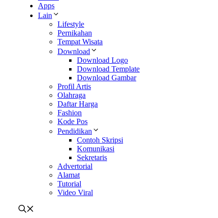
Apps
Lain
Lifestyle
Pernikahan
Tempat Wisata
Download
Download Logo
Download Template
Download Gambar
Profil Artis
Olahraga
Daftar Harga
Fashion
Kode Pos
Pendidikan
Contoh Skripsi
Komunikasi
Sekretaris
Advertorial
Alamat
Tutorial
Video Viral