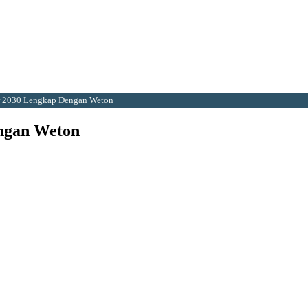
r 2030 Lengkap Dengan Weton
ngan Weton