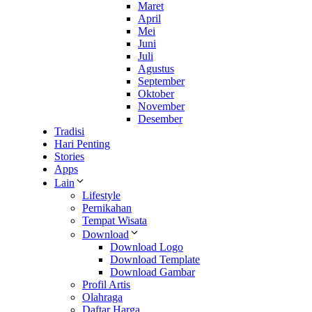
Maret
April
Mei
Juni
Juli
Agustus
September
Oktober
November
Desember
Tradisi
Hari Penting
Stories
Apps
Lain
Lifestyle
Pernikahan
Tempat Wisata
Download
Download Logo
Download Template
Download Gambar
Profil Artis
Olahraga
Daftar Harga