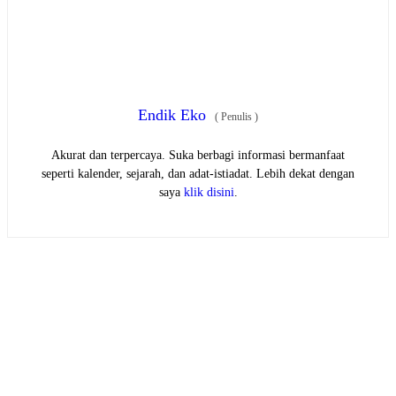
Endik Eko
(
Penulis
)
Akurat dan terpercaya. Suka berbagi informasi bermanfaat
seperti kalender, sejarah, dan adat-istiadat. Lebih dekat dengan
saya
klik disini
.