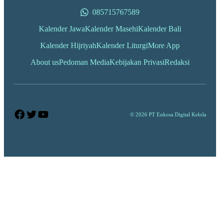
085715767589
Kalender Jawa
Kalender Masehi
Kalender Bali
Kalender Hijriyah
Kalender Liturgi
More App
About us
Pedoman Media
Kebijakan Privasi
Redaksi
Facebook
Twitter
YouTube
© 2026 PT Enkosa Digital Kelola