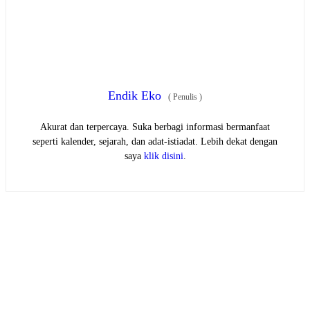
Endik Eko
(
Penulis
)
Akurat dan terpercaya. Suka berbagi informasi bermanfaat
seperti kalender, sejarah, dan adat-istiadat. Lebih dekat dengan
saya
klik disini
.