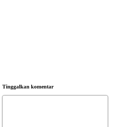
Tinggalkan komentar
Komentar