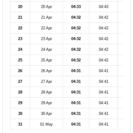
20
20 Apr
04:33
04:43
12
21
21 Apr
04:32
04:42
12
22
22 Apr
04:32
04:42
12
23
23 Apr
04:32
04:42
12
24
24 Apr
04:32
04:42
12
25
25 Apr
04:32
04:42
12
26
26 Apr
04:31
04:41
11
27
27 Apr
04:31
04:41
11
28
28 Apr
04:31
04:41
11
29
29 Apr
04:31
04:41
11
30
30 Apr
04:31
04:41
11
31
01 May
04:31
04:41
11