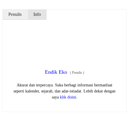
Penulis
Info
Endik Eko
(
Penulis
)
Akurat dan terpercaya. Suka berbagi informasi bermanfaat
seperti kalender, sejarah, dan adat-istiadat. Lebih dekat dengan
saya
klik disini
.