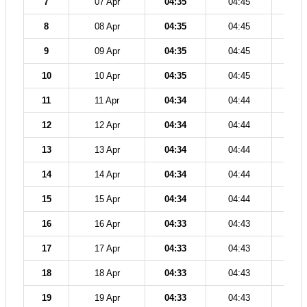
7
07 Apr
04:35
04:45
12
8
08 Apr
04:35
04:45
12
9
09 Apr
04:35
04:45
12
10
10 Apr
04:35
04:45
12
11
11 Apr
04:34
04:44
12
12
12 Apr
04:34
04:44
12
13
13 Apr
04:34
04:44
12
14
14 Apr
04:34
04:44
12
15
15 Apr
04:34
04:44
12
16
16 Apr
04:33
04:43
12
17
17 Apr
04:33
04:43
12
18
18 Apr
04:33
04:43
12
19
19 Apr
04:33
04:43
12