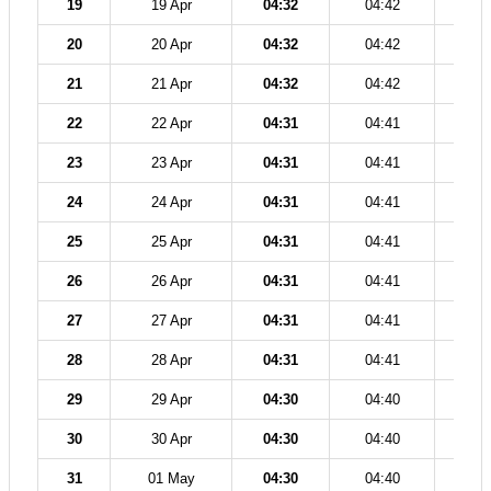
19
19 Apr
04:32
04:42
12
20
20 Apr
04:32
04:42
12
21
21 Apr
04:32
04:42
11
22
22 Apr
04:31
04:41
11
23
23 Apr
04:31
04:41
11
24
24 Apr
04:31
04:41
11
25
25 Apr
04:31
04:41
11
26
26 Apr
04:31
04:41
11
27
27 Apr
04:31
04:41
11
28
28 Apr
04:31
04:41
11
29
29 Apr
04:30
04:40
11
30
30 Apr
04:30
04:40
11
31
01 May
04:30
04:40
11