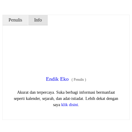
Penulis
Info
Endik Eko
(
Penulis
)
Akurat dan terpercaya. Suka berbagi informasi bermanfaat
seperti kalender, sejarah, dan adat-istiadat. Lebih dekat dengan
saya
klik disini
.