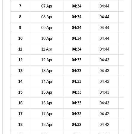
7
07 Apr
04:34
04:44
12
8
08 Apr
04:34
04:44
12
9
09 Apr
04:34
04:44
12
10
10 Apr
04:34
04:44
12
11
11 Apr
04:34
04:44
12
12
12 Apr
04:33
04:43
12
13
13 Apr
04:33
04:43
12
14
14 Apr
04:33
04:43
12
15
15 Apr
04:33
04:43
12
16
16 Apr
04:33
04:43
12
17
17 Apr
04:32
04:42
12
18
18 Apr
04:32
04:42
12