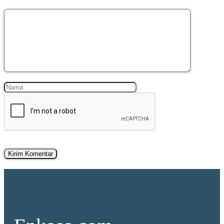
Komentar
Nama
Surel