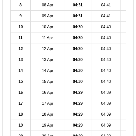
8
08 Apr
04:31
04:41
11
9
09 Apr
04:31
04:41
11
10
10 Apr
04:30
04:40
11
11
11 Apr
04:30
04:40
11
12
12 Apr
04:30
04:40
11
13
13 Apr
04:30
04:40
11
14
14 Apr
04:30
04:40
11
15
15 Apr
04:30
04:40
11
16
16 Apr
04:29
04:39
11
17
17 Apr
04:29
04:39
11
18
18 Apr
04:29
04:39
11
19
19 Apr
04:29
04:39
11