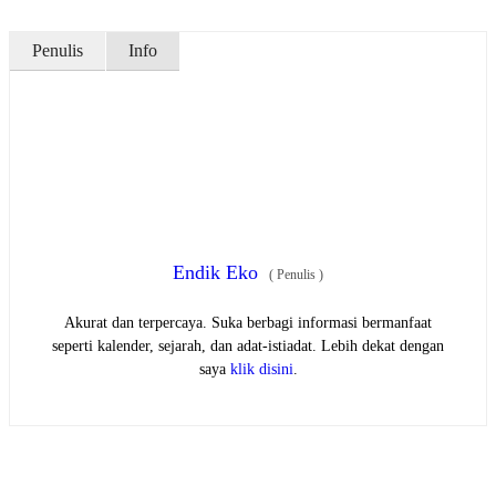
Penulis
Info
Endik Eko
(
Penulis
)
Akurat dan terpercaya. Suka berbagi informasi bermanfaat
seperti kalender, sejarah, dan adat-istiadat. Lebih dekat dengan
saya
klik disini
.