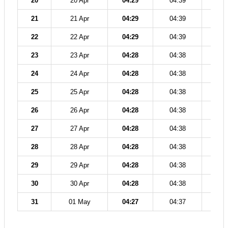
20
20 Apr
04:29
04:39
11
21
21 Apr
04:29
04:39
11
22
22 Apr
04:29
04:39
11
23
23 Apr
04:28
04:38
11
24
24 Apr
04:28
04:38
11
25
25 Apr
04:28
04:38
11
26
26 Apr
04:28
04:38
11
27
27 Apr
04:28
04:38
11
28
28 Apr
04:28
04:38
11
29
29 Apr
04:28
04:38
11
30
30 Apr
04:28
04:38
11
31
01 May
04:27
04:37
11