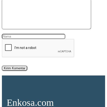
Komentar
Nama
Surel
Enkosa.com