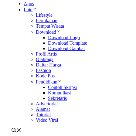
Apps
Lain
Lifestyle
Pernikahan
Tempat Wisata
Download
Download Logo
Download Template
Download Gambar
Profil Artis
Olahraga
Daftar Harga
Fashion
Kode Pos
Pendidikan
Contoh Skripsi
Komunikasi
Sekretaris
Advertorial
Alamat
Tutorial
Video Viral