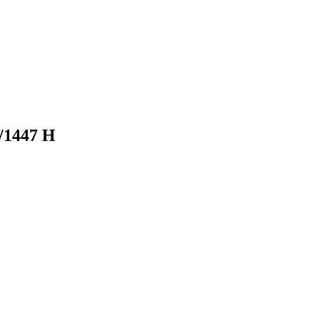
/1447 H