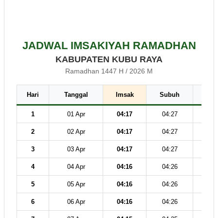
JADWAL IMSAKIYAH RAMADHAN
KABUPATEN KUBU RAYA
Ramadhan 1447 H / 2026 M
Hari
Tanggal
Imsak
Subuh
Dz
1
01 Apr
04:17
04:27
11
2
02 Apr
04:17
04:27
11
3
03 Apr
04:17
04:27
11
4
04 Apr
04:16
04:26
11
5
05 Apr
04:16
04:26
11
6
06 Apr
04:16
04:26
11