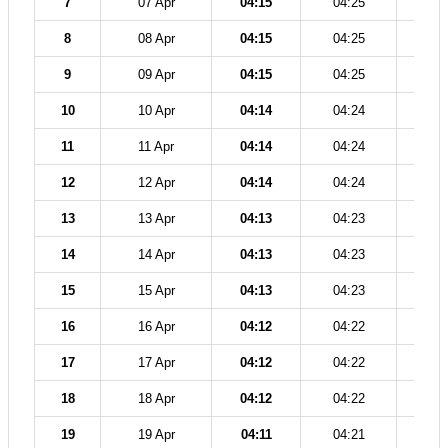
7
07 Apr
04:15
04:25
11
8
08 Apr
04:15
04:25
11
9
09 Apr
04:15
04:25
11
10
10 Apr
04:14
04:24
11
11
11 Apr
04:14
04:24
11
12
12 Apr
04:14
04:24
11
13
13 Apr
04:13
04:23
11
14
14 Apr
04:13
04:23
11
15
15 Apr
04:13
04:23
11
16
16 Apr
04:12
04:22
11
17
17 Apr
04:12
04:22
11
18
18 Apr
04:12
04:22
11
19
19 Apr
04:11
04:21
11