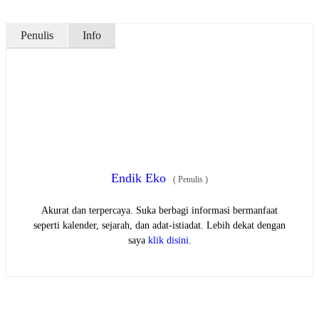
Penulis
Info
Endik Eko
(
Penulis
)
Akurat dan terpercaya. Suka berbagi informasi bermanfaat
seperti kalender, sejarah, dan adat-istiadat. Lebih dekat dengan
saya
klik disini
.