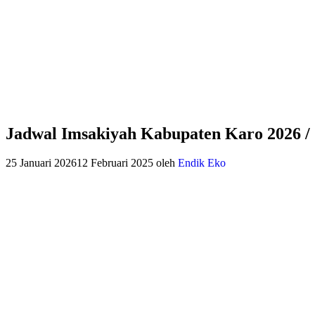
Jadwal Imsakiyah Kabupaten Karo 2026 /
25 Januari 2026
12 Februari 2025
oleh
Endik Eko