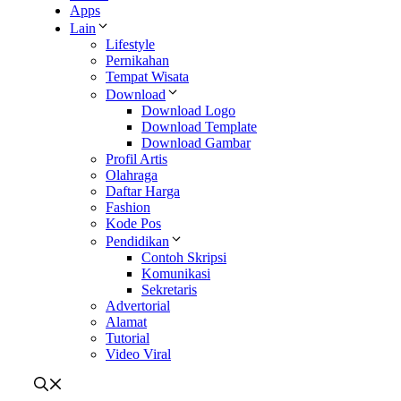
Apps
Lain
Lifestyle
Pernikahan
Tempat Wisata
Download
Download Logo
Download Template
Download Gambar
Profil Artis
Olahraga
Daftar Harga
Fashion
Kode Pos
Pendidikan
Contoh Skripsi
Komunikasi
Sekretaris
Advertorial
Alamat
Tutorial
Video Viral