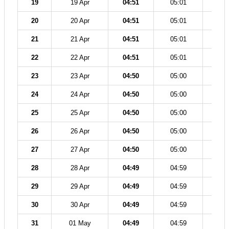
19
19 Apr
04:51
05:01
12
20
20 Apr
04:51
05:01
12
21
21 Apr
04:51
05:01
12
22
22 Apr
04:51
05:01
12
23
23 Apr
04:50
05:00
12
24
24 Apr
04:50
05:00
12
25
25 Apr
04:50
05:00
12
26
26 Apr
04:50
05:00
12
27
27 Apr
04:50
05:00
12
28
28 Apr
04:49
04:59
12
29
29 Apr
04:49
04:59
12
30
30 Apr
04:49
04:59
12
31
01 May
04:49
04:59
12