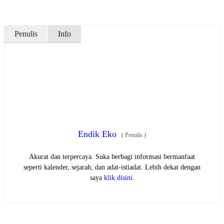
Penulis
Info
Endik Eko
(
Penulis
)
Akurat dan terpercaya. Suka berbagi informasi bermanfaat
seperti kalender, sejarah, dan adat-istiadat. Lebih dekat dengan
saya
klik disini
.