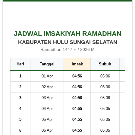
JADWAL IMSAKIYAH RAMADHAN
KABUPATEN HULU SUNGAI SELATAN
Ramadhan 1447 H / 2026 M
Hari
Tanggal
Imsak
Subuh
Dz
1
01 Apr
04:56
05:06
12
2
02 Apr
04:56
05:06
12
3
03 Apr
04:56
05:06
12
4
04 Apr
04:55
05:05
12
5
05 Apr
04:55
05:05
12
6
06 Apr
04:55
05:05
12