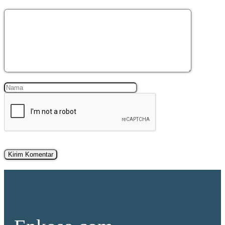
Komentar
Nama
Surel