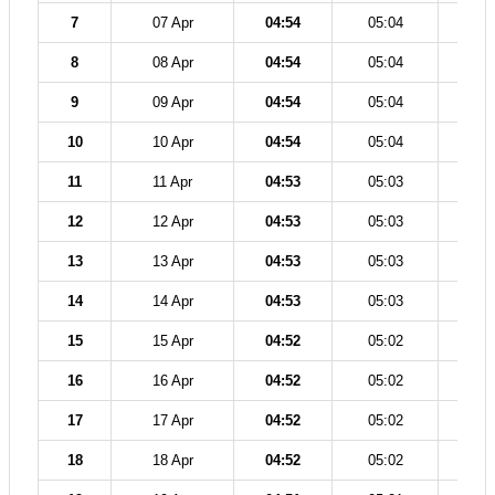
7
07 Apr
04:54
05:04
12
8
08 Apr
04:54
05:04
12
9
09 Apr
04:54
05:04
12
10
10 Apr
04:54
05:04
12
11
11 Apr
04:53
05:03
12
12
12 Apr
04:53
05:03
12
13
13 Apr
04:53
05:03
12
14
14 Apr
04:53
05:03
12
15
15 Apr
04:52
05:02
12
16
16 Apr
04:52
05:02
12
17
17 Apr
04:52
05:02
12
18
18 Apr
04:52
05:02
12