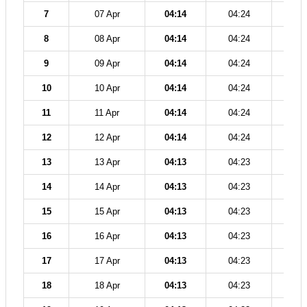
7
07 Apr
04:14
04:24
11
8
08 Apr
04:14
04:24
11
9
09 Apr
04:14
04:24
11
10
10 Apr
04:14
04:24
11
11
11 Apr
04:14
04:24
11
12
12 Apr
04:14
04:24
11
13
13 Apr
04:13
04:23
11
14
14 Apr
04:13
04:23
11
15
15 Apr
04:13
04:23
11
16
16 Apr
04:13
04:23
11
17
17 Apr
04:13
04:23
11
18
18 Apr
04:13
04:23
11