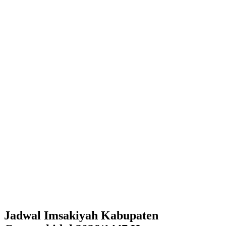
Jadwal Imsakiyah Kabupaten