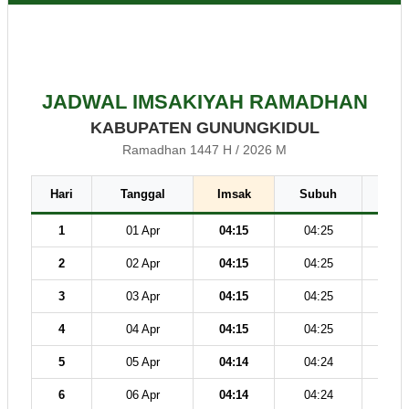
JADWAL IMSAKIYAH RAMADHAN
KABUPATEN GUNUNGKIDUL
Ramadhan 1447 H / 2026 M
Hari
Tanggal
Imsak
Subuh
Dz
1
01 Apr
04:15
04:25
11
2
02 Apr
04:15
04:25
11
3
03 Apr
04:15
04:25
11
4
04 Apr
04:15
04:25
11
5
05 Apr
04:14
04:24
11
6
06 Apr
04:14
04:24
11