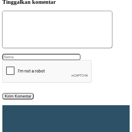
Tinggalkan komentar
Komentar
Nama
Surel