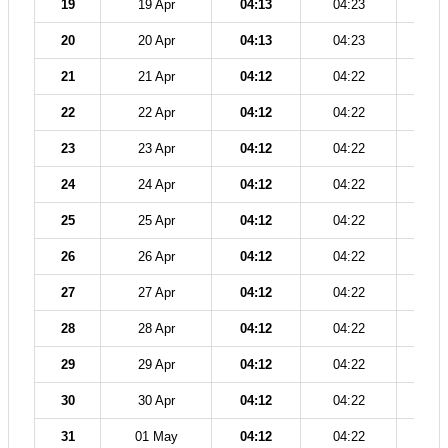
19
19 Apr
04:13
04:23
11
20
20 Apr
04:13
04:23
11
21
21 Apr
04:12
04:22
11
22
22 Apr
04:12
04:22
11
23
23 Apr
04:12
04:22
11
24
24 Apr
04:12
04:22
11
25
25 Apr
04:12
04:22
11
26
26 Apr
04:12
04:22
11
27
27 Apr
04:12
04:22
11
28
28 Apr
04:12
04:22
11
29
29 Apr
04:12
04:22
11
30
30 Apr
04:12
04:22
11
31
01 May
04:12
04:22
11